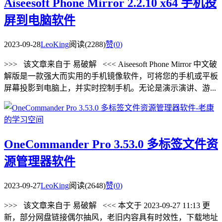
Aiseesoft Phone Mirror 2.2.10 x64 手机投
屏到电脑软件
2023-09-28
LeoKing
阅读(2288)
赞(
0
)
>>> 该文章来自于 易破解 <<< Aiseesoft Phone Mirror 中文破
解版是一款强大而实用的手机镜像软件，可将您的手机或平板
屏幕投影到电脑上，并实时控制手机。无论是演示演讲、游...
OneCommander Pro 3.53.0 多标签文件资
源管理器软件
2023-09-27
LeoKing
阅读(2648)
赞(
0
)
>>> 该文章来自于 易破解 <<< 本文于 2023-09-27 11:13 更
新，部分网盘链接偶尔抽风，老旧内容具有时效性，下载地址