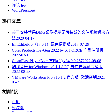
评论 feed
WordPress.org
热门文章
关于安装苹果DMG镜像提示无可装载的文件系统解决方
法
2020-04-17
EmEditorPro（17.0.1）绿色便携版
2017-07-29
Corel Products KeyGen 2022 by X-FORCE 产品注册机
2022-03-15
CleanFlashPlayer(第三方Flash) v34.0.0.267
2022-08-08
酷我音乐 for Windows v9.1.1.8 PQ 去广告解锁高级版
2022-08-23
VMware Workstation Pro v16.1.2 官方版+激活密钥
2021-
05-21
友情链接
百度
殁漂遥