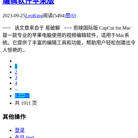
编辑软件苹果版
2023-09-25
LeoKing
阅读(5494)
赞(
0
)
>>> 该文章来自于 易破解 <<< 剪映国际版 CapCut for Mac
是一款专业的苹果电脑使用的视频编辑软件，适用于Mac系
统。它提供了丰富的编辑工具和功能，帮助用户轻松创建出令
人惊艳的...
1
2
3
4
...
下一页
共 1911 页
其他操作
登录
条目 feed