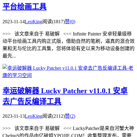
平台绘画工具
2023-11-14
LeoKing
阅读(1817)
赞(
0
)
>>> 该文章来自于 易破解 <<< Infinite Painter 安卓轻量级移
动平台绘画工具内购正式版，借助自然的笔刷，逼真的混合效
果和无与伦比的工具集，您将体验有史以来为移动设备创建的
最先...
幸运破解器 Lucky Patcher v11.0.1 安卓
去广告反编译工具
2023-11-13
LeoKing
阅读(2112)
赞(
2
)
>>> 该文章来自于 易破解 <<< LuckyPatcher是来自河蟹大神
ChelpuS的作品由亿破姐YPOJIE.COM！收集整理发布，需要