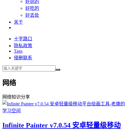
好玩的
好吃的
好去处
关于
十字路口
隐私政策
Tags
侵删联系
网络
网络知识分享
Infinite Painter v7.0.54 安卓轻量级移动