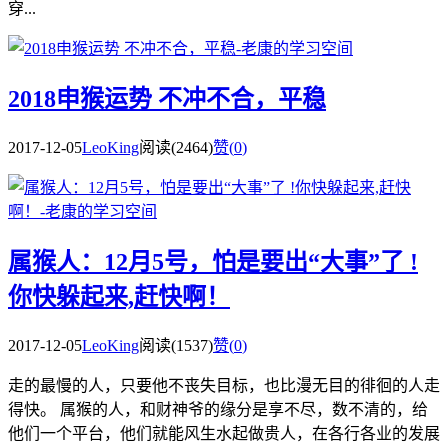
穿...
2018申猴运势 不冲不合，平稳
2017-12-05
LeoKing
阅读(2464)
赞(
0
)
属猴人：12月5号，怕是要出“大事”了 !
你快躲起来,赶快啊！
2017-12-05
LeoKing
阅读(1537)
赞(
0
)
走的最慢的人，只要他不丧失目标，也比漫无目的徘徊的人走
得快。 属猴的人，和财神爷的缘分是享不尽，数不清的，给
他们一个平台，他们就能风生水起做贵人，在各行各业的发展