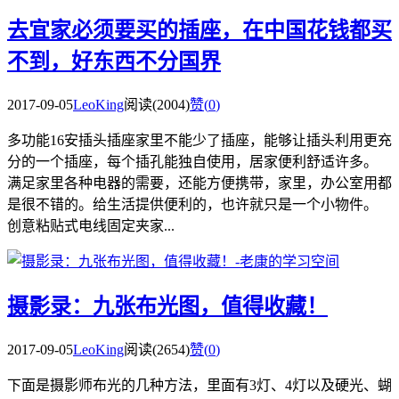
去宜家必须要买的插座，在中国花钱都买
不到，好东西不分国界
2017-09-05
LeoKing
阅读(2004)
赞(
0
)
多功能16安插头插座家里不能少了插座，能够让插头利用更充
分的一个插座，每个插孔能独自使用，居家便利舒适许多。
满足家里各种电器的需要，还能方便携带，家里，办公室用都
是很不错的。给生活提供便利的，也许就只是一个小物件。
创意粘贴式电线固定夹家...
摄影录：九张布光图，值得收藏！
2017-09-05
LeoKing
阅读(2654)
赞(
0
)
下面是摄影师布光的几种方法，里面有3灯、4灯以及硬光、蝴