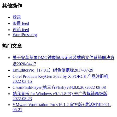
其他操作
登录
条目 feed
评论 feed
WordPress.org
热门文章
关于安装苹果DMG镜像提示无可装载的文件系统解决方
法
2020-04-17
EmEditorPro（17.0.1）绿色便携版
2017-07-29
Corel Products KeyGen 2022 by X-FORCE 产品注册机
2022-03-15
CleanFlashPlayer(第三方Flash) v34.0.0.267
2022-08-08
酷我音乐 for Windows v9.1.1.8 PQ 去广告解锁高级版
2022-08-23
VMware Workstation Pro v16.1.2 官方版+激活密钥
2021-
05-21