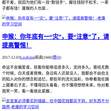
都不差，就因为他们有一双“数钱手”，握住钱财不松手，一辈
子都有钱！属猴的人也是...
申猴：你年底有一“灾”，要“注意”了，请
提高警惕！
2017-12-03
LeoKing
阅读(1666)
赞(
0
)
命运不会偏爱谁，就看你能够追逐多久，坚持多久。曾经无数
个时候，白天或者夜晚，身边有人还是没人，我都会不由自主
的陷入对你的想念和追忆，那些年的流光溢彩，你牵着我在路
上踢着石子走，不懂得回头看看，也不懂得想想未来，你对着
我笑一笑，看一看彼此紧握...