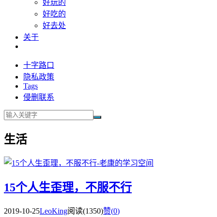
好玩的
好吃的
好去处
关于
十字路口
隐私政策
Tags
侵删联系
生活
15个人生歪理，不服不行
2019-10-25
LeoKing
阅读(1350)
赞(
0
)