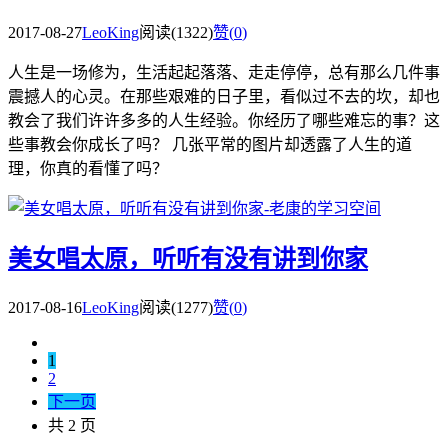
2017-08-27
LeoKing
阅读(1322)
赞(
0
)
人生是一场修为，生活起起落落、走走停停，总有那么几件事
震撼人的心灵。在那些艰难的日子里，看似过不去的坎，却也
教会了我们许许多多的人生经验。你经历了哪些难忘的事？这
些事教会你成长了吗？ 几张平常的图片却透露了人生的道
理，你真的看懂了吗？
美女唱太原，听听有没有讲到你家
2017-08-16
LeoKing
阅读(1277)
赞(
0
)
1
2
下一页
共 2 页