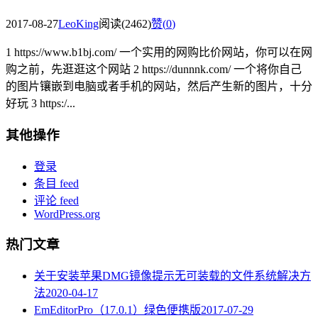
2017-08-27
LeoKing
阅读(2462)
赞(
0
)
1 https://www.b1bj.com/ 一个实用的网购比价网站，你可以在网
购之前，先逛逛这个网站 2 https://dunnnk.com/ 一个将你自己
的图片镶嵌到电脑或者手机的网站，然后产生新的图片，十分
好玩 3 https:/...
其他操作
登录
条目 feed
评论 feed
WordPress.org
热门文章
关于安装苹果DMG镜像提示无可装载的文件系统解决方
法
2020-04-17
EmEditorPro（17.0.1）绿色便携版
2017-07-29