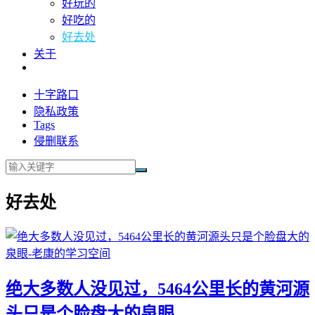
好玩的
好吃的
好去处
关于
十字路口
隐私政策
Tags
侵删联系
好去处
绝大多数人没见过，5464公里长的黄河源
头只是个脸盘大的泉眼