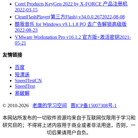
Corel Products KeyGen 2022 by X-FORCE 产品注册机
2022-03-15
CleanFlashPlayer(第三方Flash) v34.0.0.267
2022-08-08
酷我音乐 for Windows v9.1.1.8 PQ 去广告解锁高级版
2022-08-23
VMware Workstation Pro v16.1.2 官方版+激活密钥
2021-
05-21
友情链接
百度
殁漂遥
SpeedTestCN
SpeedTest
易破解
© 2010-2026
老康的学习空间
晋ICP备15007308号-1
本网站所发布的一切软件资源均来自于互联网仅限用于学习和
研究目的；不得将上述内容用于商业或者非法用途，否则，一
切后果请用户自负。