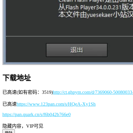
下载地址
已高速(如有密码：3519)
http://ct.ghpym.com/d/7369060-50080033
已高速
https://www.123pan.com/s/HQeA-Xy1Sh
https://pan.quark.cn/s/f6b042b766e0
隐藏内容，VIP可见