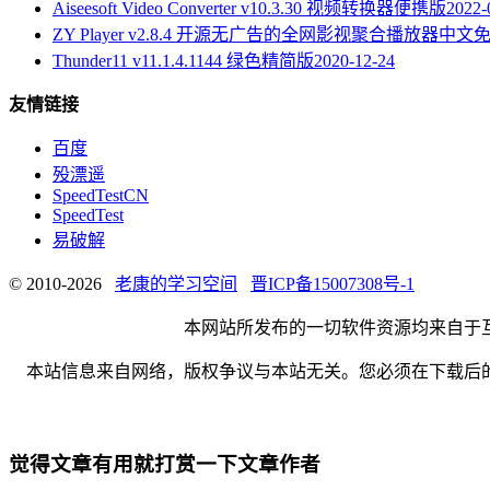
Aiseesoft Video Converter v10.3.30 视频转换器便携版
2022-
ZY Player v2.8.4 开源无广告的全网影视聚合播放器中文
Thunder11 v11.1.4.1144 绿色精简版
2020-12-24
友情链接
百度
殁漂遥
SpeedTestCN
SpeedTest
易破解
© 2010-2026
老康的学习空间
晋ICP备15007308号-1
本网站所发布的一切软件资源均来自于
本站信息来自网络，版权争议与本站无关。您必须在下载后
觉得文章有用就打赏一下文章作者