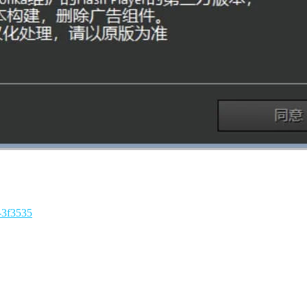
-3f3535