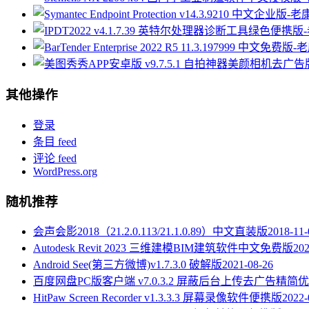
其他操作
登录
条目 feed
评论 feed
WordPress.org
随机推荐
会声会影2018（21.2.0.113/21.1.0.89）中文直装版
2018-11-
Autodesk Revit 2023 三维建模BIM建筑软件中文免费版
202
Android See(第三方微博)v1.7.3.0 破解版
2021-08-26
百度网盘PC版客户端 v7.0.3.2 屏蔽后台上传去广告精简
HitPaw Screen Recorder v1.3.3.3 屏幕录像软件便携版
2022-