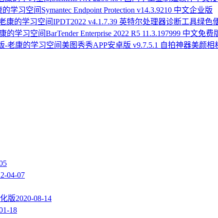
Symantec Endpoint Protection v14.3.9210 中文企业版
IPDT2022 v4.1.7.39 英特尔处理器诊断工具绿
BarTender Enterprise 2022 R5 11.3.197999 中文免费
美图秀秀APP安卓版 v9.7.5.1 自拍神器美颜
05
2-04-07
优化版
2020-08-14
01-18