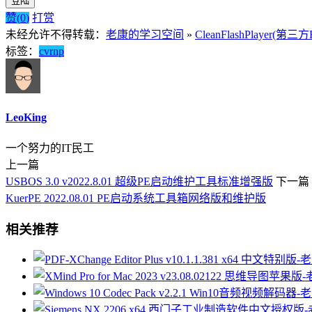
登陆
赞(
0
)
打赏
未经允许不得转载：
老康的学习空间
»
CleanFlashPlayer(第三方Fl
标签：
c
v
r
n
p
LeoKing
一个努力的IT民工
上一篇
USBOS 3.0 v2022.8.01 超级PE启动维护工具标准增强版
下一篇
KuerPE 2022.08.01 PE启动系统工具箱网络版和维护版
相关推荐