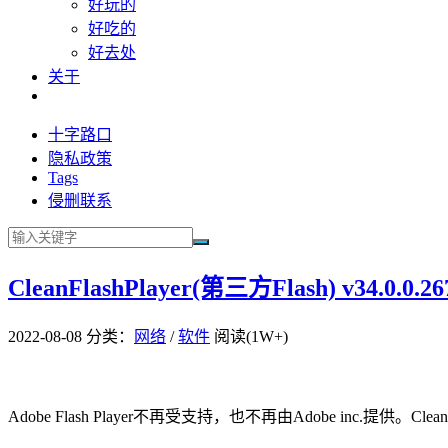
好玩的
好吃的
好去处
关于
十字路口
隐私政策
Tags
侵删联系
CleanFlashPlayer(第三方Flash) v34.0.0.26
2022-08-08
分类：
网络
/
软件
阅读(1W+)
Adobe Flash Player不再受支持，也不再由Adobe inc.提供。Cle