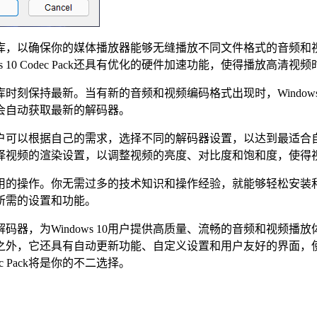
频和视频解码器库，以确保你的媒体播放器能够无缝播放不同文件格式
10 Codec Pack还具有优化的硬件加速功能，使得播放高清
的解码器库时刻保持最新。当有新的音频和视频编码格式出现时，Windows
会自动获取最新的解码器。
自定义设置。用户可以根据自己的需求，选择不同的解码器设置，以达
择视频的渲染设置，以调整视频的亮度、对比度和饱和度，使得
的界面和简单易用的操作。你无需过多的技术知识和操作经验，就能够
所需的设置和功能。
免费音频视频解码器，为Windows 10用户提供高质量、流畅的音频
外，它还具有自动更新功能、自定义设置和用户友好的界面，使得
ec Pack将是你的不二选择。