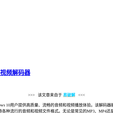
10音频视频解码器
>>> 该文章来自于
易破解
<<<
Windows 10用户提供高质量、流畅的音频和视频播放体验。该解码器能
 Pack支持各种流行的音频和视频文件格式。无论是常见的MP3、MP