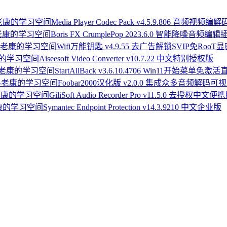
Media Player Codec Pack v4.5.9.806 音频视频编
Boris FX CrumplePop 2023.6.0 智能降噪音频编
Wifi万能钥匙 v4.9.55 去广告解锁SVIP免RooT
Aiseesoft Video Converter v10.7.22 中文特别授权版
StartAllBack v3.6.10.4706 Win11开始菜单免激
Foobar2000汉化版 v2.0.0 集成众多音频解码
GiliSoft Audio Recorder Pro v11.5.0 去授权中文便
Symantec Endpoint Protection v14.3.9210 中文企业版