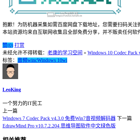
抱歉！为防机器采集如需百度网盘下载地址，您需要扫码关注
本站资源均来自互联网收集且全部免费分享，并不贩卖任何软
赞(
0
)
打赏
未经允许不得转载：
老康的学习空间
»
Windows 10 Codec Pa
标签：
音频
win
c
Windows 10
wi
LeoKing
一个努力的IT民工
上一篇
Windows 7 Codec Pack v4.3.0 免费Win7音视频解码器
下一篇
EdrawMind Pro v10.7.2.204 思维导图软件中文绿色版
相关推荐