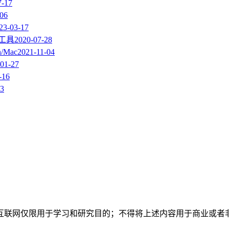
7-17
-06
23-03-17
载工具
2020-07-28
/Mac
2021-11-04
01-27
-16
03
互联网仅限用于学习和研究目的；不得将上述内容用于商业或者