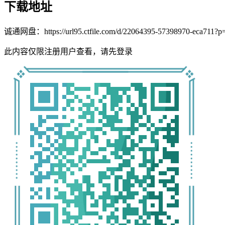
下载地址
诚通网盘：https://url95.ctfile.com/d/22064395-57398970-ec
此内容仅限注册用户查看，请先登录