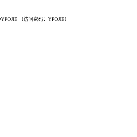
a711?p=YPOJIE （访问密码：YPOJIE）