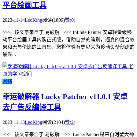
平台绘画工具
2023-11-14
LeoKing
阅读(1809)
赞(
0
)
>>> 该文章来自于 易破解 <<< Infinite Painter 安卓轻量级移
动平台绘画工具内购正式版，借助自然的笔刷，逼真的混合效
果和无与伦比的工具集，您将体验有史以来为移动设备创建的
最先...
网络
幸运破解器 Lucky Patcher v11.0.1 安卓
去广告反编译工具
2023-11-13
LeoKing
阅读(2104)
赞(
2
)
>>> 该文章来自于 易破解 <<< LuckyPatcher是来自河蟹大神