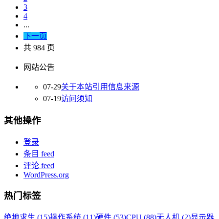
3
4
...
下一页
共 984 页
网站公告
07-29
关于本站引用信息来源
07-19
访问须知
其他操作
登录
条目 feed
评论 feed
WordPress.org
热门标签
绝地求生 (15)
操作系统 (11)
硬件 (53)
CPU (88)
无人机 (2)
显示器