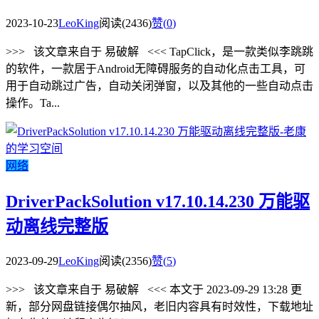
2023-10-23
LeoKing
阅读(2436)
赞(
0
)
>>> 该文章来自于 易破解 <<< TapClick，是一款类似李跳跳
的软件，一款居于Android无障碍服务的自动化点击工具，可
用于自动跳过广告，自动关闭弹窗，以及其他的一些自动点击
操作。Ta...
网络
DriverPackSolution v17.10.14.230 万能驱
动离线完整版
2023-09-29
LeoKing
阅读(2356)
赞(
5
)
>>> 该文章来自于 易破解 <<< 本文于 2023-09-29 13:28 更
新，部分网盘链接偶尔抽风，老旧内容具有时效性，下载地址