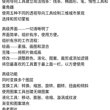
使用导向工具建立简洁线条：线条、椭圆形、笔、惰性工具和
量角器
使用五种不同的透视导向工具绘制三维城市景观
选择和剪切蒙板
高级界面——一切清晰明了
界面简单，组织有序，使用方便。
组织有序的工作流程：
绘画——素描、画图和混合
克隆——将照片做成画
修改——调整颜色、液化、图案、裁剪或添加滤镜
将您最喜欢的工具置于最上面一栏，以方便使用
高级功能
同时变换多个图层
变换工具：转换、缩放、旋转、翻转、扭曲和倾斜
使用图案工具创建无缝图案
液化工具：移动、膨胀、收缩、漩涡或纹波
渐变和图案填充
参考图片