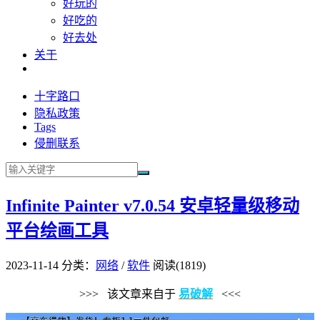
好玩的
好吃的
好去处
关于
十字路口
隐私政策
Tags
侵删联系
Infinite Painter v7.0.54 安卓轻量级移动
平台绘画工具
2023-11-14
分类：
网络
/
软件
阅读(1819)
>>> 该文章来自于
易破解
<<<