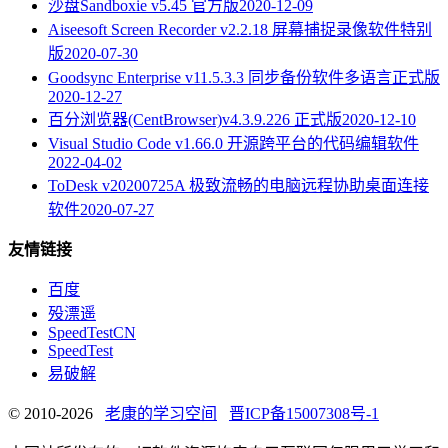
沙盘Sandboxie v5.45 官方版
2020-12-09
Aiseesoft Screen Recorder v2.2.18 屏幕捕捉录像软件特别
版
2020-07-30
Goodsync Enterprise v11.5.3.3 同步备份软件多语言正式版
2020-12-27
百分浏览器(CentBrowser)v4.3.9.226 正式版
2020-12-10
Visual Studio Code v1.66.0 开源跨平台的代码编辑软件
2022-04-02
ToDesk v20200725A 极致流畅的电脑远程协助桌面连接
软件
2020-07-27
友情链接
百度
殁漂遥
SpeedTestCN
SpeedTest
易破解
© 2010-2026
老康的学习空间
晋ICP备15007308号-1