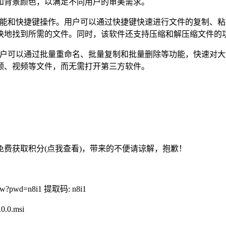
和背景颜色，以满足不同用户的审美需求。
供了丰富的功能和快捷键操作。用户可以通过快捷键快速进行文件的复
快地找到所需的文件。同时，该软件还支持压缩和解压缩文件的
批量操作。用户可以通过批量重命名、批量复制和批量删除等功能，快
频、视频等文件，而无需打开第三方软件。
费获取积分(点我查看)，带来的不便请谅解，抱歉！
w?pwd=n8i1 提取码: n8i1
.0.msi