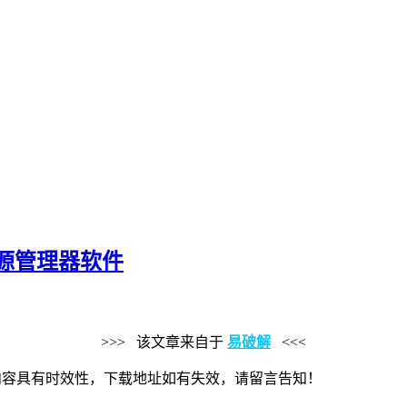
文件资源管理器软件
>>> 该文章来自于
易破解
<<<
风，老旧内容具有时效性，下载地址如有失效，请留言告知！