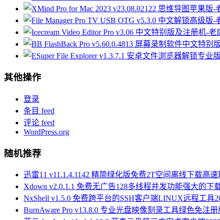
其他操作
登录
条目 feed
评论 feed
WordPress.org
随机推荐
迅雷11 v11.1.4.1142 精简绿化版免费2T空间离线下载高
Xdown v2.0.1.1 免费无广告128多线程并发功能强大的下
NxShell v1.5.0 免费跨平台的SSH客户端LINUX远程工具
2
BurnAware Pro v13.8.0 专业光盘映像刻录工具绿色免注