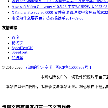
蓝云 for Android v1.1.10.3 蓝奏云盘第三方安卓客户端
2022
Aiseesoft Video Converter v10.5.28 中文特别授权版
2023-08
XYPlorer Pro v22.90.0000 文件资源管理器中文免费版
2022
电影为什么要调色？答案很简单
2017-09-03
友情链接
百度
殁漂遥
SpeedTestCN
SpeedTest
易破解
© 2010-2026
老康的学习空间
晋ICP备15007308号-1
本网站所发布的一切软件资源均来自于
本站信息来自网络，版权争议与本站无关。您必须在下载后
觉得文章有用就打赏一下文章作者