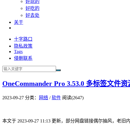
好玩的
好吃的
好去处
关于
十字路口
隐私政策
Tags
侵删联系
OneCommander Pro 3.53.0 多标签
2023-09-27
分类：
网络
/
软件
阅读(2647)
本文于 2023-09-27 11:13 更新，部分网盘链接偶尔抽