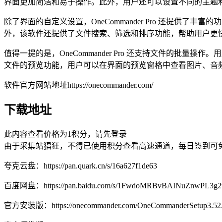
界面更加简洁和易于操作。此外，用户还可以设置不同的主题
除了界面的自定义设置，OneCommander Pro 还提
外，该软件还提供了文件搜索、筛选和排序功能，帮助用户更
值得一提的是，OneCommander Pro 还支持文件的
文件的预览功能，用户可以在界面的预览窗格中查看图片、音
软件官方网站地址https://onecommander.com/
下载地址
此内容查看价格为
1
积分，请先登录
由于采集站猖狂，不得已使用积分查看高速通道，每日签到可免
夸克云盘：https://pan.quark.cn/s/16a627f1de63
百度网盘：https://pan.baidu.com/s/1FwdoMRBvBAINuZnwPL3g2
官方安装版：https://onecommander.com/OneCommanderSetup3.52.0