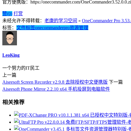
官方便携版：https://onecommander.com/OneCommander3.52.0.0.z
赞(
0
)
打赏
未经允许不得转载：
老康的学习空间
»
OneCommander Pro
标签：
文件
标签
onecommander
pro
资源管理
LeoKing
一个努力的IT民工
上一篇
Aiseesoft Screen Recorder v2.9.8 去除授权中文便携版
下一篇
Aiseesoft Phone Mirror 2.2.10 x64 手机投屏到电脑软件
相关推荐