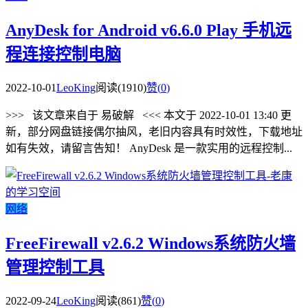
AnyDesk for Android v6.6.0 Play 手机远
程连接控制电脑
2022-10-01
LeoKing
阅读(1910)
赞(
0
)
>>> 该文章来自于 易破解 <<< 本文于 2022-10-01 13:40 更
新，部分网盘链接偶尔抽风，老旧内容具有时效性，下载地址
如有失效，请留言告知！ AnyDesk 是一款实用的远程控制...
网络
FreeFirewall v2.6.2 Windows系统防火墙
管理控制工具
2022-09-24
LeoKing
阅读(861)
赞(
0
)