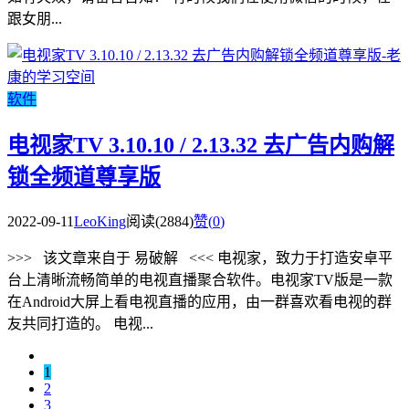
跟女朋...
软件
电视家TV 3.10.10 / 2.13.32 去广告内购解
锁全频道尊享版
2022-09-11
LeoKing
阅读(2884)
赞(
0
)
>>> 该文章来自于 易破解 <<< 电视家，致力于打造安卓平
台上清晰流畅简单的电视直播聚合软件。电视家TV版是一款
在Android大屏上看电视直播的应用，由一群喜欢看电视的群
友共同打造的。 电视...
1
2
3