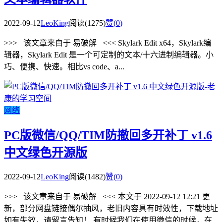
2022-09-12
LeoKing
阅读(1275)
赞(
0
)
>>> 该文章来自于 易破解 <<< Skylark Edit x64，Skylark编
辑器，Skylark Edit 是一个可定制的文本/十六进制编辑器。小
巧、便携、快速。相比vs code、a...
网络
PC版微信/QQ/TIM防撤回多开补丁 v1.6
中文绿色开源版
2022-09-12
LeoKing
阅读(1482)
赞(
0
)
>>> 该文章来自于 易破解 <<< 本文于 2022-09-12 12:21 更
新，部分网盘链接偶尔抽风，老旧内容具有时效性，下载地址
如有失效，请留言告知！ 有时候我们在使用微信的时候，在