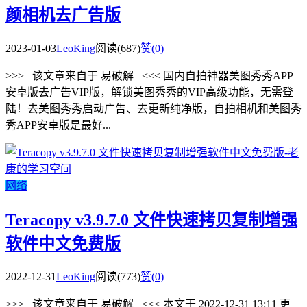
颜相机去广告版
2023-01-03
LeoKing
阅读(687)
赞(
0
)
>>> 该文章来自于 易破解 <<< 国内自拍神器美图秀秀APP
安卓版去广告VIP版，解锁美图秀秀的VIP高级功能，无需登
陆！去美图秀秀启动广告、去更新纯净版，自拍相机和美图秀
秀APP安卓版是最好...
网络
Teracopy v3.9.7.0 文件快速拷贝复制增强
软件中文免费版
2022-12-31
LeoKing
阅读(773)
赞(
0
)
>>> 该文章来自于 易破解 <<< 本文于 2022-12-31 13:11 更