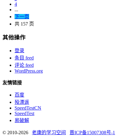
4
...
下一页
共 157 页
其他操作
登录
条目 feed
评论 feed
WordPress.org
友情链接
百度
殁漂遥
SpeedTestCN
SpeedTest
易破解
© 2010-2026
老康的学习空间
晋ICP备15007308号-1