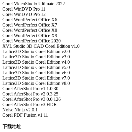
Corel VideoStudio Ultimate 2022
Corel WinDVD Pro 11
Corel WinDVD Pro 12
Corel WordPerfect Office X6
Corel WordPerfect Office X7
Corel WordPerfect Office X8
Corel WordPerfect Office X9
Corel WordPerfect Office 2020
XVL Studio 3D CAD Corel Edition v1.0
Lattice3D Studio Corel Edition v2.0
Lattice3D Studio Corel Edition v3.0
Lattice3D Studio Corel Edition v4.0
Lattice3D Studio Corel Edition v5.0
Lattice3D Studio Corel Edition v6.0
Lattice3D Studio Corel Edition v7.0
Lattice3D Studio Corel Edition v8.0
Corel AfterShot Pro v1.1.0.30
Corel AfterShot Pro v2.0.3.25
Corel AfterShot Pro v3.0.0.126
Corel AfterShot Pro v3 HDR
Noise Ninja v2.0.1
Corel PDF Fusion v1.11
下载地址