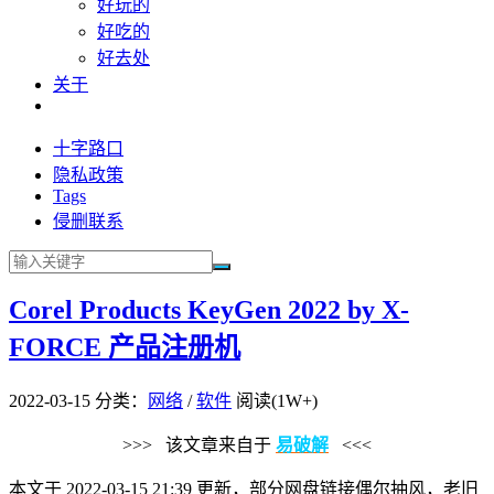
好玩的
好吃的
好去处
关于
十字路口
隐私政策
Tags
侵删联系
Corel Products KeyGen 2022 by X-
FORCE 产品注册机
2022-03-15
分类：
网络
/
软件
阅读(1W+)
>>> 该文章来自于
易破解
<<<
本文于 2022-03-15 21:39 更新，部分网盘链接偶尔抽风，老旧