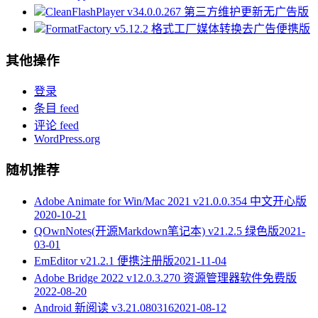
CleanFlashPlayer v34.0.0.267 第三方维护更新无广告版
FormatFactory v5.12.2 格式工厂媒体转换去广告便携版
其他操作
登录
条目 feed
评论 feed
WordPress.org
随机推荐
Adobe Animate for Win/Mac 2021 v21.0.0.354 中文开心版
2020-10-21
QOwnNotes(开源Markdown笔记本) v21.2.5 绿色版
2021-
03-01
EmEditor v21.2.1 便携注册版
2021-11-04
Adobe Bridge 2022 v12.0.3.270 资源管理器软件免费版
2022-08-20
Android 新阅读 v3.21.080316
2021-08-12