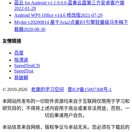
蓝云 for Android v1.1.9.0.0 蓝奏云盘第三方安卓客户端
2022-01-29
Android WPS Office v14.6 修改版
2021-07-29
Mydm v20200814 基于Aria2点量BT引擎轻量级马冬梅下
载器
2020-08-30
友情链接
百度
殁漂遥
SpeedTestCN
SpeedTest
易破解
© 2010-2026
老康的学习空间
晋ICP备15007308号-1
本网站所发布的一切软件资源均来自于互联网仅限用于学习和
研究目的；不得将上述内容用于商业或者非法用途，否则，一
切后果请用户自负。
本站信息来自网络，版权争议与本站无关。您必须在下载后的