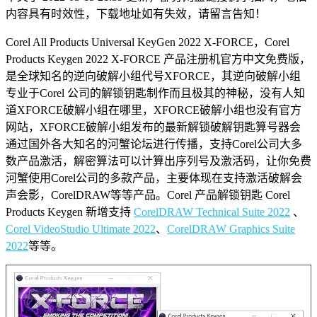
内容具有时效性，下载地址如有失效，请留言告知！
Corel All Products Universal KeyGen 2022 X-FORCE，Corel
Products Keygen 2022 X-FORCE 产品注册机官方中文免费版，
是全球知名的逆向破解小组代号XFORCE，其逆向破解小组
专业于Corel 公司的解锁钥匙制作而且极其的神秘，没有人知
道XFORCE破解小组在哪里，XFORCE破解小组也没有官方
网站，XFORCE破解小组发布的最新解锁破解钥匙算号器会
通过国外各大知名的河蟹论坛进行传播，支持Corel公司大多
数产品激活，解密算法可以计算出序列号及激活码，让你免费
河蟹使用Corel公司的多款产品，主要体现在支持激活破解会
声会影，CorelDRAW等等产品。Corel 产品解锁钥匙 Corel
Products Keygen 新增支持
CorelDRAW Technical Suite 2022
、
Corel VideoStudio Ultimate 2022
、
CorelDRAW Graphics Suite
2022
等等。