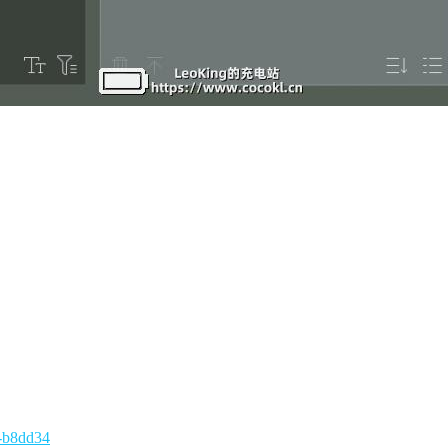
2-b8dd34