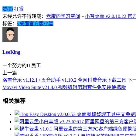
赞(
0
)
打赏
未经允许不得转载：
老康的学习空间
»
小智桌面 v2.0.10.22 
标签：
v
桌面
官方版
小智
LeoKing
一个努力的IT民工
上一篇
洛雪音乐 v1.12.1 / 五音助手 v1.10.2 全网付费音乐下载工具
下
Movavi Video Suite v21.4.0 视频编辑剪辑套件免安装便携版
相关推荐