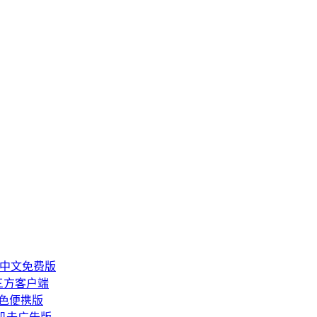
整理工具中文免费版
第三方客户端
绿色便携版