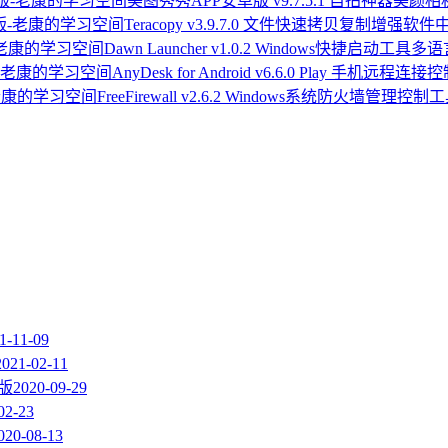
美图秀秀APP安卓版 v9.7.5.1 自拍神器美颜
Teracopy v3.9.7.0 文件快速拷贝复制增强软
Dawn Launcher v1.0.2 Windows快捷启动工具多
AnyDesk for Android v6.6.0 Play 手机远程连
FreeFirewall v2.6.2 Windows系统防火墙管理控制
1-11-09
2021-02-11
强版
2020-09-29
02-23
020-08-13