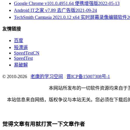
Google Chrome v101.0.4951.64 便携增强版
2022-05-13
Android IT之家 v7.89 去广告版
2021-09-24
TechSmith Camtasia 2021.0.12 x64 实时屏幕录像编辑软件
2
友情链接
百度
殁漂遥
SpeedTestCN
SpeedTest
易破解
© 2010-2026
老康的学习空间
晋ICP备15007308号-1
本网站所发布的一切软件资源均来自于
本站信息来自网络，版权争议与本站无关。您必须在下载后
觉得文章有用就打赏一下文章作者