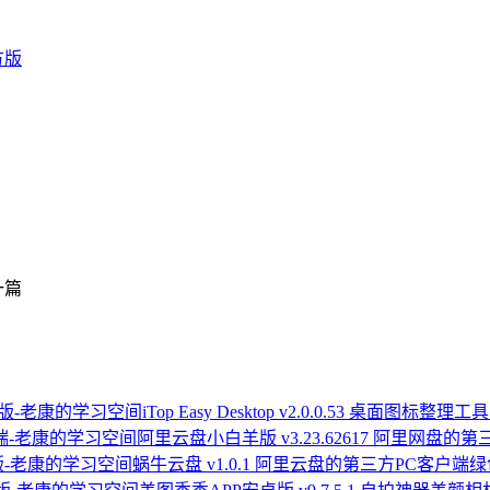
官方版
一篇
iTop Easy Desktop v2.0.0.53 桌面图标
阿里云盘小白羊版 v3.23.62617 阿里网盘的
蜗牛云盘 v1.0.1 阿里云盘的第三方PC客户端