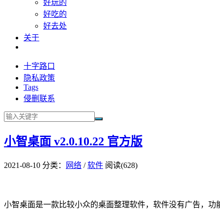
好玩的
好吃的
好去处
关于
十字路口
隐私政策
Tags
侵删联系
小智桌面 v2.0.10.22 官方版
2021-08-10
分类：
网络
/
软件
阅读(628)
小智桌面是一款比较小众的桌面整理软件，软件没有广告，功能