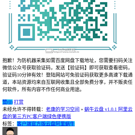
抱歉！为防机器采集如需百度网盘下载地址，您需要扫码关注
微信公众号获取验证码，发送【验证码】即可获取查看密码，
验证码10分钟有效！登陆网站可免验证码获取更多高速下载通
道，
本站资源均来自互联网收集且全部免费分享，并不贩卖任
何软件，所有内容不作任何商业用途。
赞(
0
)
打赏
未经允许不得转载：
老康的学习空间
»
蜗牛云盘 v1.0.1 阿里云
盘的第三方PC客户端绿色便携版
标签：
客户端
官方版
云盘
阿里
蜗牛