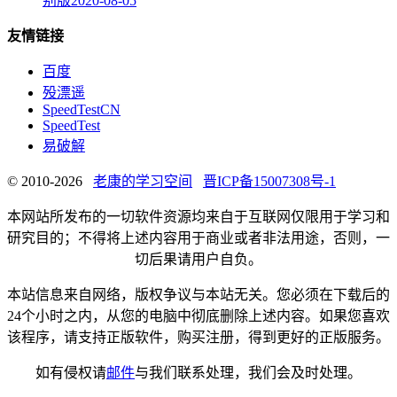
别版
2020-08-05
友情链接
百度
殁漂遥
SpeedTestCN
SpeedTest
易破解
© 2010-2026
老康的学习空间
晋ICP备15007308号-1
本网站所发布的一切软件资源均来自于互联网仅限用于学习和
研究目的；不得将上述内容用于商业或者非法用途，否则，一
切后果请用户自负。
本站信息来自网络，版权争议与本站无关。您必须在下载后的
24个小时之内，从您的电脑中彻底删除上述内容。如果您喜欢
该程序，请支持正版软件，购买注册，得到更好的正版服务。
如有侵权请
邮件
与我们联系处理，我们会及时处理。