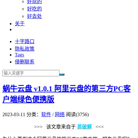
好玩的
好吃的
好去处
关于
十字路口
隐私政策
Tags
侵删联系
蜗牛云盘 v1.0.1 阿里云盘的第三方PC客
户端绿色便携版
2023-03-11
分类：
软件
/
网络
阅读(3756)
>>> 该文章来自于
易破解
<<<