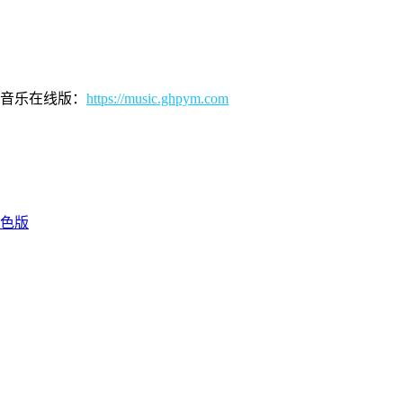
核音乐在线版：
https://music.ghpym.com
绿色版