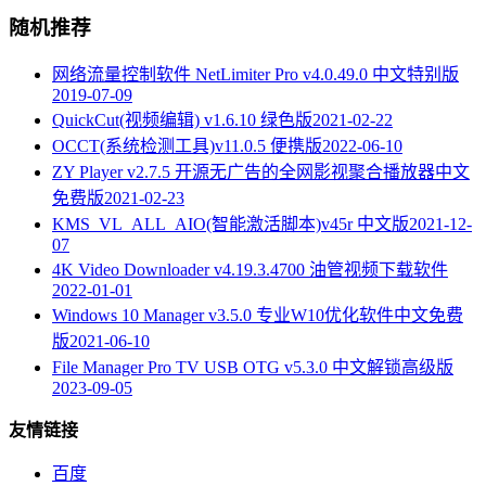
随机推荐
网络流量控制软件 NetLimiter Pro v4.0.49.0 中文特别版
2019-07-09
QuickCut(视频编辑) v1.6.10 绿色版
2021-02-22
OCCT(系统检测工具)v11.0.5 便携版
2022-06-10
ZY Player v2.7.5 开源无广告的全网影视聚合播放器中文
免费版
2021-02-23
KMS_VL_ALL_AIO(智能激活脚本)v45r 中文版
2021-12-
07
4K Video Downloader v4.19.3.4700 油管视频下载软件
2022-01-01
Windows 10 Manager v3.5.0 专业W10优化软件中文免费
版
2021-06-10
File Manager Pro TV USB OTG v5.3.0 中文解锁高级版
2023-09-05
友情链接
百度