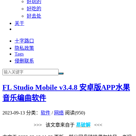
好玩的
好吃的
好去处
关于
十字路口
隐私政策
Tags
侵删联系
FL Studio Mobile v3.4.8 安卓版APP水果
音乐编曲软件
2023-09-13
分类：
软件
/
网络
阅读(950)
>>> 该文章来自于
易破解
<<<