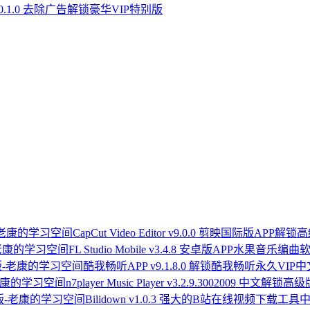
0.1.0 去除广告解锁豪华VIP特别版
CapCut Video Editor v9.0.0 剪映国际版APP解
FL Studio Mobile v3.4.8 安卓版APP水果音乐编曲
酷我畅听APP v9.1.8.0 解锁酷我畅听永久VI
n7player Music Player v3.2.9.3002009 中文解锁高
Bilidown v1.0.3 强大的B站在线视频下载工