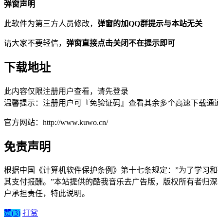
弹窗声明
此软件为第三方人员修改，
弹窗的加QQ群提示与本站无关
请大家不要轻信，
弹窗直接点击关闭不在提示即可
下载地址
此内容仅限注册用户查看，请先登录
温馨提示：注册用户可『免验证码』查看其余多个高速下载通
官方网站：http://www.kuwo.cn/
免责声明
根据中国《计算机软件保护条例》第十七条规定：”为了学习
其支付报酬。”本站提供的酷我音乐去广告版，版权所有者归
户承担责任，特此说明。
赞(
3
)
打赏