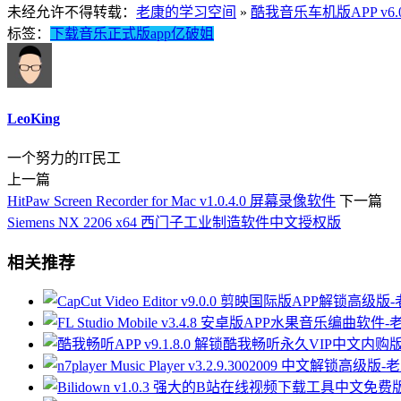
未经允许不得转载：
老康的学习空间
»
酷我音乐车机版APP v6.
标签：
下载
音乐
正式版
app
亿破姐
LeoKing
一个努力的IT民工
上一篇
HitPaw Screen Recorder for Mac v1.0.4.0 屏幕录像软件
下一篇
Siemens NX 2206 x64 西门子工业制造软件中文授权版
相关推荐