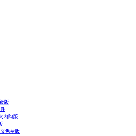
锁高级版
软件
P中文内购版
级版
具中文免费版