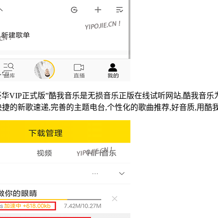
VIP正式版”酷我音乐是无损音乐正版在线试听网站,酷我音乐为您
捷的新歌速递,完善的主题电台,个性化的歌曲推荐,好音质,用酷