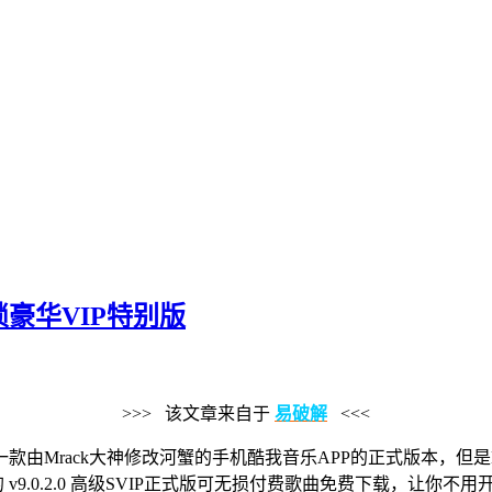
解锁豪华VIP特别版
>>> 该文章来自于
易破解
<<<
由Mrack大神修改河蟹的手机酷我音乐APP的正式版本，但是
 v9.0.2.0 高级SVIP正式版可无损付费歌曲免费下载，让