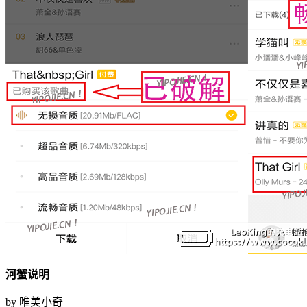
河蟹说明
by 唯美小奇