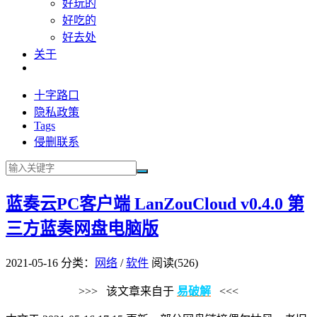
好玩的
好吃的
好去处
关于
十字路口
隐私政策
Tags
侵删联系
蓝奏云PC客户端 LanZouCloud v0.4.0 第
三方蓝奏网盘电脑版
2021-05-16
分类：
网络
/
软件
阅读(526)
>>> 该文章来自于
易破解
<<<