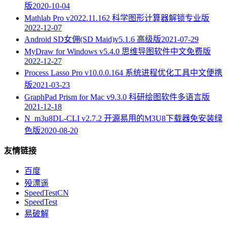
版
2020-10-04
Mathlab Pro v2022.11.162 科学图形计算器解锁专业版
2022-12-07
Android SD女佣(SD Maid)v5.1.6 高级版
2021-07-29
MyDraw for Windows v5.4.0 思维导图软件中文免费版
2022-12-27
Process Lasso Pro v10.0.0.164 系统进程优化工具中文便携
版
2021-03-23
GraphPad Prism for Mac v9.3.0 科研绘图软件多语言版
2021-12-18
N_m3u8DL-CLI v2.7.2 开源易用的M3U8下载器免安装绿
色版
2020-08-20
友情链接
百度
殁漂遥
SpeedTestCN
SpeedTest
易破解