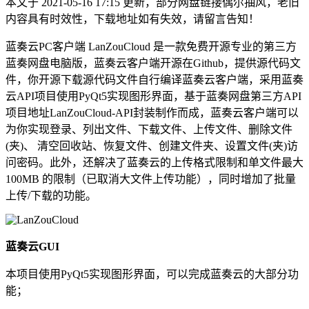
本文于 2021-05-16 17:15 更新，部分网盘链接偶尔抽风，老旧
内容具有时效性，下载地址如有失效，请留言告知！
蓝奏云PC客户端 LanZouCloud 是一款免费开源专业的第三方
蓝奏网盘电脑版，蓝奏云客户端开源在Github，提供源代码文
件，你开源下载源代码文件自行编译蓝奏云客户端，采用蓝奏
云API项目使用PyQt5实现图形界面，基于蓝奏网盘第三方API
项目地址LanZouCloud-API封装制作而成，蓝奏云客户端可以
为你实现登录、列出文件、下载文件、上传文件、删除文件
(夹)、 清空回收站、恢复文件、创建文件夹、设置文件(夹)访
问密码。此外，还解决了蓝奏云的上传格式限制和单文件最大
100MB 的限制（已取消大文件上传功能），同时增加了批量
上传/下载的功能。
蓝奏云GUI
本项目使用PyQt5实现图形界面，可以完成蓝奏云的大部分功
能；