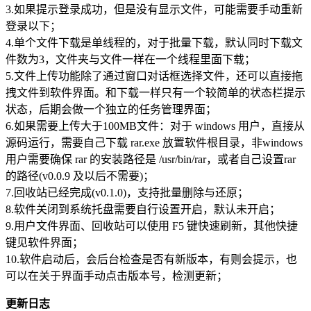
3.如果提示登录成功，但是没有显示文件，可能需要手动重新
登录以下；
4.单个文件下载是单线程的，对于批量下载，默认同时下载文
件数为3，文件夹与文件一样在一个线程里面下载；
5.文件上传功能除了通过窗口对话框选择文件，还可以直接拖
拽文件到软件界面。和下载一样只有一个较简单的状态栏提示
状态，后期会做一个独立的任务管理界面；
6.如果需要上传大于100MB文件：对于 windows 用户，直接从
源码运行，需要自己下载 rar.exe 放置软件根目录，非windows
用户需要确保 rar 的安装路径是 /usr/bin/rar，或者自己设置rar
的路径(v0.0.9 及以后不需要)；
7.回收站已经完成(v0.1.0)，支持批量删除与还原；
8.软件关闭到系统托盘需要自行设置开启，默认未开启；
9.用户文件界面、回收站可以使用 F5 键快速刷新，其他快捷
键见软件界面；
10.软件启动后，会后台检查是否有新版本，有则会提示，也
可以在关于界面手动点击版本号，检测更新；
更新日志