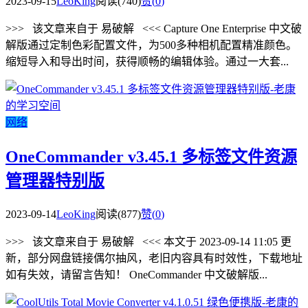
2023-09-15
LeoKing
阅读(740)
赞(
0
)
>>> 该文章来自于 易破解 <<< Capture One Enterprise 中文破
解版通过定制色彩配置文件，为500多种相机配置精准颜色。
缩短导入和导出时间，获得顺畅的编辑体验。通过一大套...
网络
OneCommander v3.45.1 多标签文件资源
管理器特别版
2023-09-14
LeoKing
阅读(877)
赞(
0
)
>>> 该文章来自于 易破解 <<< 本文于 2023-09-14 11:05 更
新，部分网盘链接偶尔抽风，老旧内容具有时效性，下载地址
如有失效，请留言告知！ OneCommander 中文破解版...