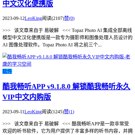
中文汉化便携版
2023-09-12
LeoKing
阅读(2107)
赞(
0
)
>>> 该文章来自于 易破解 <<< Topaz Photo AI 集成全部离线
模型中文汉化便携版是一款专为摄影师和图像处理人员设计的
AI 图像处理软件。Topaz Photo AI 将之前三个...
软件
酷我畅听APP v9.1.8.0 解锁酷我畅听永久
VIP中文内购版
2023-09-11
LeoKing
阅读(1245)
赞(
1
)
>>> 该文章来自于 易破解 <<< 酷我畅听APP是一款非常受
欢迎的听书软件，它为用户提供了丰富多样的听书内容，并拥