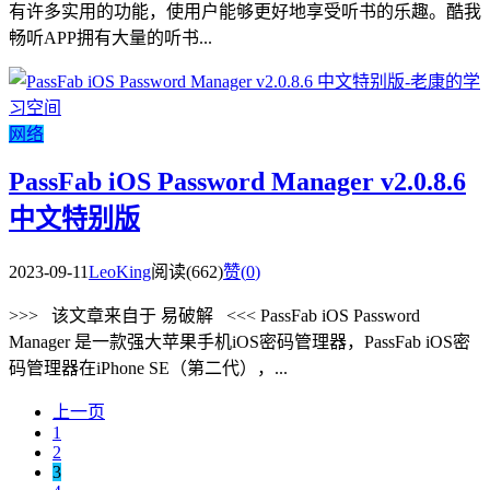
有许多实用的功能，使用户能够更好地享受听书的乐趣。酷我
畅听APP拥有大量的听书...
网络
PassFab iOS Password Manager v2.0.8.6
中文特别版
2023-09-11
LeoKing
阅读(662)
赞(
0
)
>>> 该文章来自于 易破解 <<< PassFab iOS Password
Manager 是一款强大苹果手机iOS密码管理器，PassFab iOS密
码管理器在iPhone SE（第二代），...
上一页
1
2
3