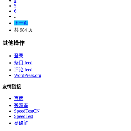
4
5
6
...
下一页
共 984 页
其他操作
登录
条目 feed
评论 feed
WordPress.org
友情链接
百度
殁漂遥
SpeedTestCN
SpeedTest
易破解