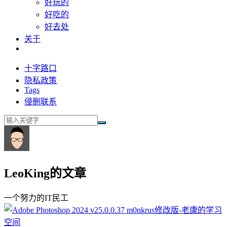
好玩的
好吃的
好去处
关于
十字路口
隐私政策
Tags
侵删联系
LeoKing的文章
一个努力的IT民工