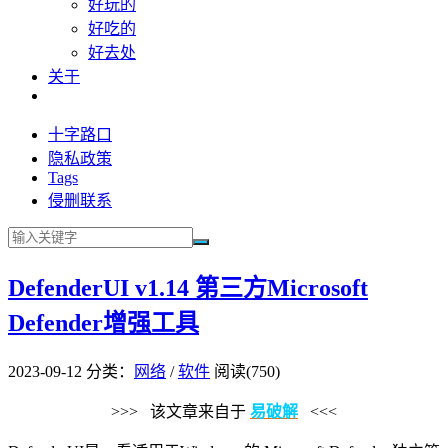
好玩的
好吃的
好去处
关于
十字路口
隐私政策
Tags
侵删联系
DefenderUI v1.14 第三方Microsoft
Defender增强工具
2023-09-12
分类：
网络
/
软件
阅读(750)
>>> 该文章来自于
易破解
<<<