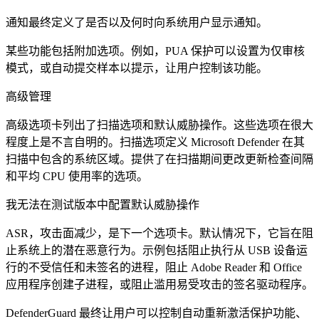
通知最终定义了是否以及何时向系统用户显示通知。
某些功能包括附加选项。例如，PUA 保护可以设置为仅审核
模式，或自动提交样本以提示，让用户控制该功能。
高级管理
高级选项卡列出了扫描选项和默认威胁操作。这些选项在很大
程度上是不言自明的。扫描选项定义 Microsoft Defender 在其
扫描中包含的系统区域。提供了在扫描期间更改更新检查间隔
和平均 CPU 使用率的选项。
我无法在测试版本中配置默认威胁操作
ASR，攻击面减少，是下一个选项卡。默认情况下，它旨在阻
止系统上的潜在恶意行为。示例包括阻止执行从 USB 设备运
行的不受信任和未签名的进程，阻止 Adobe Reader 和 Office
应用程序创建子进程，或阻止滥用易受攻击的签名驱动程序。
DefenderGuard 最终让用户可以控制自动重新激活保护功能、