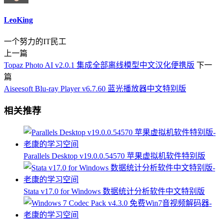
LeoKing
一个努力的IT民工
上一篇
Topaz Photo AI v2.0.1 集成全部离线模型中文汉化便携版
下一
篇
Aiseesoft Blu-ray Player v6.7.60 蓝光播放器中文特别版
相关推荐
Parallels Desktop v19.0.0.54570 苹果虚拟机软件特别版
Stata v17.0 for Windows 数据统计分析软件中文特别版