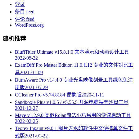
登录
条目 feed
评论 feed
WordPress.org
随机推荐
BluffTitler Ultimate v15.8.1.0 文本演示和动画设计工具
2022-05-22
ExamDiff Pro Master Edition 11.0.1.12 专业的文件对比工
具
2021-01-09
BurnAware Pro v14.4.0 专业光盘映像刻录工具绿色免注
册版
2021-05-29
CCleaner Pro v5.74.8184 便携版
2020-11-11
Sandboxie Plus v1.0.5 / v5.55.5 开源电脑裸奔沙盘工具
2021-12-27
Maye v1.2.9.0 类似Rolan简洁小巧易用的快速启动工具
2022-02-25
Teorex Inpaint v9.0.1 图片去水印软件中文便携单文件正
式版
2021-01-22