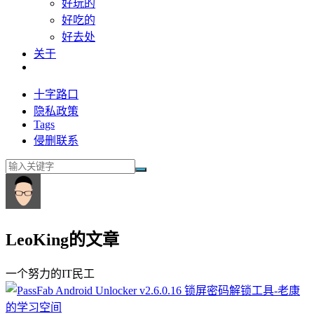
好玩的
好吃的
好去处
关于
十字路口
隐私政策
Tags
侵删联系
LeoKing的文章
一个努力的IT民工