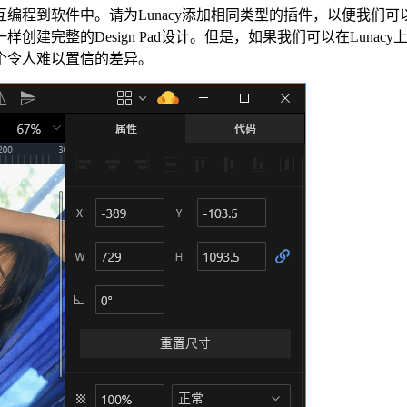
到软件中。请为Lunacy添加相同类型的插件，以便我们可以轻松地
完整的Design Pad设计。但是，如果我们可以在Lunac
个令人难以置信的差异。