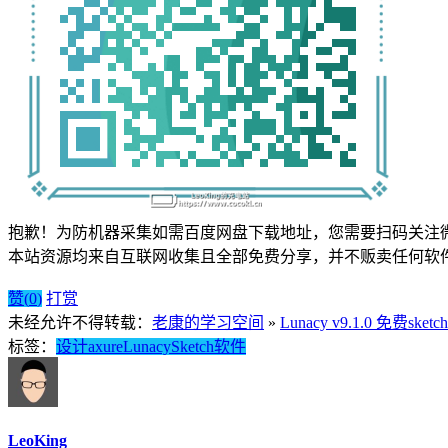
抱歉！为防机器采集如需百度网盘下载地址，您需要扫码关注
本站资源均来自互联网收集且全部免费分享，并不贩卖任何软
赞(
0
)
打赏
未经允许不得转载：
老康的学习空间
»
Lunacy v9.1.0 免
标签：
设计
axure
Lunacy
Sketch
软件
LeoKing