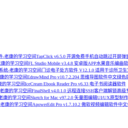
TapClick v6.5.0 开源免费手机自动跳过开
FL Studio Mobile v3.4.8 安卓版APP水果音乐编曲
门诊电子处方软件 V12.1.0 适用于诊所
EdrawMind Pro v10.7.2.204 思维导图软件中文绿色
IceCream Ebook Reader Pro v6.33 电子书阅读器软件
FinalShell v4.0.1.0 远程连接SSH客户端解锁
Sketch for Mac v97.2.0 矢量图编辑UI/UX原型
ApowerEdit Pro v1.7.10.2 傲软视频编辑软件