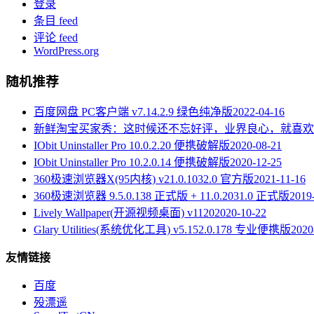
登录
条目 feed
评论 feed
WordPress.org
随机推荐
百度网盘 PC客户端 v7.14.2.9 绿色纯净版
2022-04-16
新鲜淘宝买家秀：这时候还不忘好评，业界良心，就喜欢
IObit Uninstaller Pro 10.0.2.20 便携破解版
2020-08-21
IObit Uninstaller Pro 10.2.0.14 便携破解版
2020-12-25
360极速浏览器X(95内核) v21.0.1032.0 官方版
2021-11-16
360极速浏览器 9.5.0.138 正式版 + 11.0.2031.0 正式版
2019
Lively Wallpaper(开源视频桌面) v1120
2020-10-22
Glary Utilities(系统优化工具) v5.152.0.178 专业便携版
2020
友情链接
百度
殁漂遥