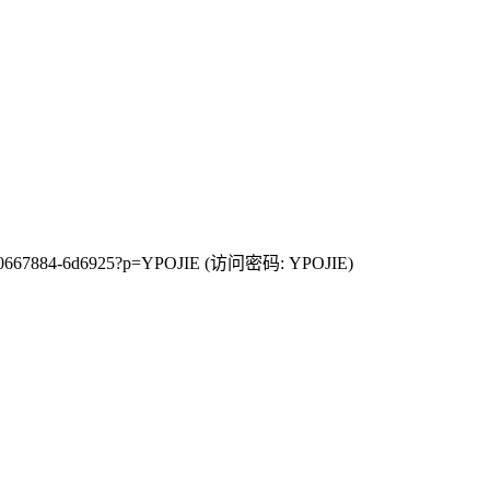
395-50667884-6d6925?p=YPOJIE (访问密码: YPOJIE)