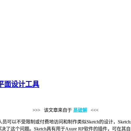
矢量图平面设计工具
>>> 该文章来自于
易破解
<<<
人员可以不受限制或付费地访问和制作类似Sketch的设计，Sketch
解决了这个问题。Sketch具有用于Axure RP软件的插件，可在