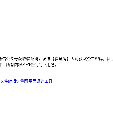
微信公众号获取验证码，发送【验证码】即可获取查看密码，验证
件，所有内容不作任何商业用途。
费sketch文件编辑矢量图平面设计工具