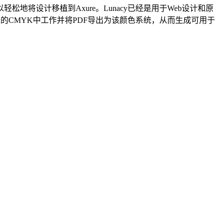
将设计移植到Axure。Lunacy已经是用于Web设计和原
y上的CMYK中工作并将PDF导出为该颜色系统，从而生成可用于