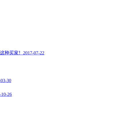
这种买家！
2017-07-22
-03-30
-10-26