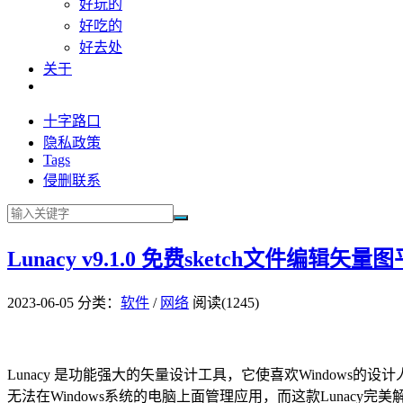
好玩的
好吃的
好去处
关于
十字路口
隐私政策
Tags
侵删联系
Lunacy v9.1.0 免费sketch文件编辑
2023-06-05
分类：
软件
/
网络
阅读(1245)
Lunacy 是功能强大的矢量设计工具，它使喜欢Windows的设计
无法在Windows系统的电脑上面管理应用，而这款Lunacy完美