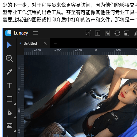
少的下一步，对于程序员来说更容易访问，因为他们能够将交互编程
型专业工作流程的出色工具。甚至有可能像其他任何专业工具一样创建
需要此标准的图形或打印介质中打印的资产和文件，那将是一