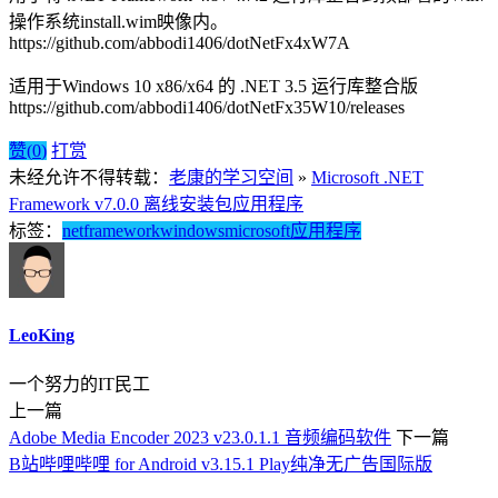
操作系统install.wim映像内。
https://github.com/abbodi1406/dotNetFx4xW7A
适用于Windows 10 x86/x64 的 .NET 3.5 运行库整合版
https://github.com/abbodi1406/dotNetFx35W10/releases
赞(
0
)
打赏
未经允许不得转载：
老康的学习空间
»
Microsoft .NET
Framework v7.0.0 离线安装包应用程序
标签：
net
framework
windows
microsoft
应用程序
LeoKing
一个努力的IT民工
上一篇
Adobe Media Encoder 2023 v23.0.1.1 音频编码软件
下一篇
B站哔哩哔哩 for Android v3.15.1 Play纯净无广告国际版