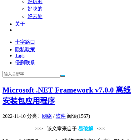
好玩的
好吃的
好去处
关于
十字路口
隐私政策
Tags
侵删联系
Microsoft .NET Framework v7.0.0 离线
安装包应用程序
2022-11-10
分类：
网络
/
软件
阅读(1567)
>>> 该文章来自于
易破解
<<<