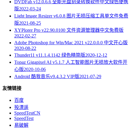
DVDFab v12.0.6.6 全能光盘刻录转换软件中文绿色便携
版
2022-03-24
Light Image Resizer v6.0.8 图片无损压缩工具单文件免费
版
2021-08-25
XYPlorer Pro v22.90.0100 文件资源管理器中文免费版
2022-02-27
Adobe Photoshop for Win/Mac 2021 v22.0.0.0 中文开心版
2020-08-22
Thunder11 v11.1.4.1142 绿色精简版
2020-12-12
Topaz Gigapixel AI v5.1.7 人工智能图片无损放大软件开
心版
2020-10-06
Android 酷我音乐v9.4.3.2 VIP版
2021-07-29
友情链接
百度
殁漂遥
SpeedTestCN
SpeedTest
易破解