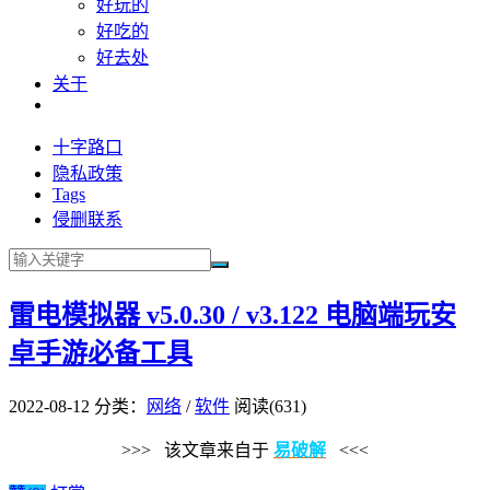
好玩的
好吃的
好去处
关于
十字路口
隐私政策
Tags
侵删联系
雷电模拟器 v5.0.30 / v3.122 电脑端玩安
卓手游必备工具
2022-08-12
分类：
网络
/
软件
阅读(631)
>>> 该文章来自于
易破解
<<<