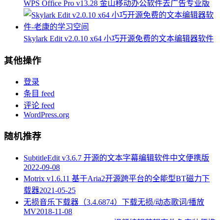
WPS Office Pro v13.28 金山移动办公软件去广告专业版
Skylark Edit v2.0.10 x64 小巧开源免费的文本编辑器软件
其他操作
登录
条目 feed
评论 feed
WordPress.org
随机推荐
SubtitleEdit v3.6.7 开源的文本字幕编辑软件中文便携版
2022-09-08
Motrix v1.6.11 基于Aria2开源跨平台的全能型BT磁力下
载器
2021-05-25
无损音乐下载器（3.4.6874）下载无损/动态歌词/播放
MV
2018-11-08