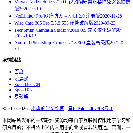
Movavi Video Suite v21.0.0 视频编辑剪辑套件免安装便携
版
2020-10-10
NetLimiter Pro(网络防火墙)v4.1.2.0 注册版
2020-11-28
Wise Care 365 Pro 5.5.8.553 便携破解版
2020-09-23
TechSmith Camtasia Studio v2018.0.5 完美汉化破解版
2018-10-12
Android Photoshop Express v7.8.909 直装高级版
2021-09-
24
友情链接
百度
殁漂遥
SpeedTestCN
SpeedTest
易破解
© 2010-2026
老康的学习空间
晋ICP备15007308号-1
本网站所发布的一切软件资源均来自于互联网仅限用于学习和
研究目的；不得将上述内容用于商业或者非法用途，否则，一