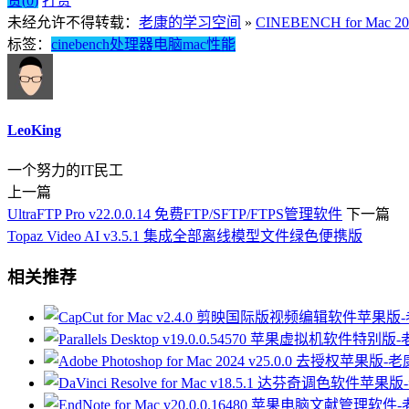
赞(
0
)
打赏
未经允许不得转载：
老康的学习空间
»
CINEBENCH for Ma
标签：
cinebench
处理器
电脑
mac
性能
LeoKing
一个努力的IT民工
上一篇
UltraFTP Pro v22.0.0.14 免费FTP/SFTP/FTPS管理软件
下一篇
Topaz Video AI v3.5.1 集成全部离线模型文件绿色便携版
相关推荐