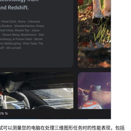
。这些测试可以测量您的电脑在处理三维图形任务时的性能表现，包括