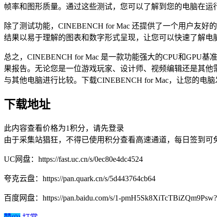
帧率和图形质量。通过这些测试，您可以了解到您的电脑在运
除了测试功能，CINEBENCH for Mac 还提供了一
结果以易于理解的图表和数字形式呈现，让您可以快速了解电脑的性
总之，CINEBENCH for Mac 是一款功能强大的C
果报告。无论您是一位游戏玩家、设计师、视频编辑还是其他需要高
与其他电脑进行比较。下载CINEBENCH for Mac，让您的
下载地址
此内容查看价格为
1
积分，请先登录
由于采集站猖狂，不得已使用积分查看高速通道，每日签到可免
UC网盘：https://fast.uc.cn/s/0ec80e4dc4524
夸克云盘：https://pan.quark.cn/s/5d443764cb64
百度网盘：https://pan.baidu.com/s/1-pmH5Sk8XiTcTBiZQm9Psw