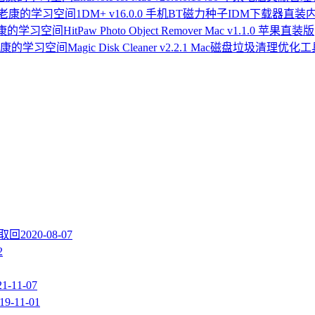
1DM+ v16.0.0 手机BT磁力种子IDM下载器直装
HitPaw Photo Object Remover Mac v1.1.0 苹果直装版
Magic Disk Cleaner v2.2.1 Mac磁盘垃圾清理优化
速取回
2020-08-07
2
21-11-07
19-11-01