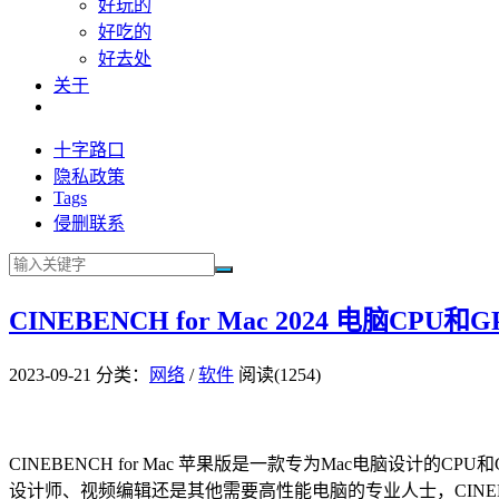
好玩的
好吃的
好去处
关于
十字路口
隐私政策
Tags
侵删联系
CINEBENCH for Mac 2024 电脑CP
2023-09-21
分类：
网络
/
软件
阅读(1254)
CINEBENCH for Mac 苹果版是一款专为Mac电脑
设计师、视频编辑还是其他需要高性能电脑的专业人士，CINEBENC