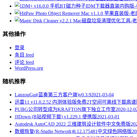
其他操作
登录
条目 feed
评论 feed
WordPress.org
随机推荐
LanzouGui(蓝奏第三方客户端)v0.3.9
2021-03-04
迅雷11 v11.0.2.52 内测体验版免费2T空间可离线下载高
PUBG公司转型成为KRAFTON旗下独立工作室
2020-12-0
JJDown (B站视频下载) v1.229.1 便携版
2021-03-01
Autodesk AutoCAD 2022 三维建筑设计软件中文免费版
20
数据恢复(R-Studio Network)8.12.175481中文绿色网络版
20