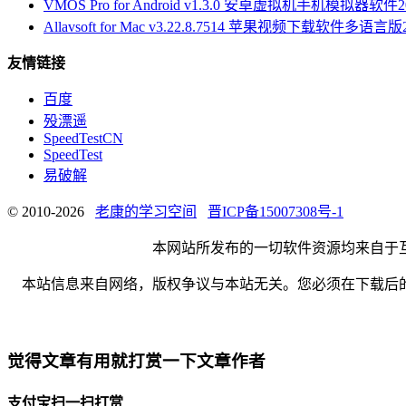
VMOS Pro for Android v1.3.0 安卓虚拟机手机模拟器软件
2
Allavsoft for Mac v3.22.8.7514 苹果视频下载软件多语言版
友情链接
百度
殁漂遥
SpeedTestCN
SpeedTest
易破解
© 2010-2026
老康的学习空间
晋ICP备15007308号-1
本网站所发布的一切软件资源均来自于
本站信息来自网络，版权争议与本站无关。您必须在下载后
觉得文章有用就打赏一下文章作者
支付宝扫一扫打赏