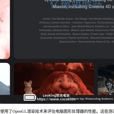
能的测试。它使用了OpenGL渲染技术来评估电脑图形处理器的性能