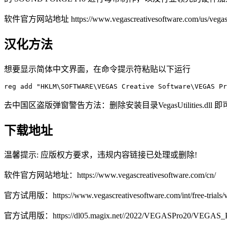
软件官方网站地址 https://www.vegascreativesoftware.com/us/vegas-
汉化方法
想要显示简体中文界面，在命令提示符粘贴以下运行
reg add "HKLM\SOFTWARE\VEGAS Creative Software\VEGAS Pr
去中国区盗版弹窗警告方法：删除安装目录VegasUtilities.dll 即
下载地址
温馨提示: 应版权方要求，违规内容链接已处理或删除!
软件官方网站地址：https://www.vegascreativesoftware.com/cn/
官方试用版：https://www.vegascreativesoftware.com/int/free-trials/vi
官方试用版：https://dl05.magix.net//2022/VEGASPro20/VEGAS_P