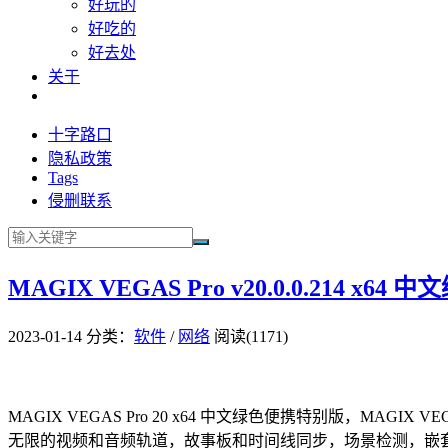
好玩的
好吃的
好去处
关于
十字路口
隐私政策
Tags
侵删联系
MAGIX VEGAS Pro v20.0.0.214 x64
2023-01-14
分类：
软件
/
网络
阅读(1171)
MAGIX VEGAS Pro 20 x64 中文绿色便携特别版，MA
无限的视频和音频轨道，故事板和时间线同步，场景检测，嵌