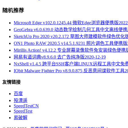
随机推荐
Microsoft Edge v102.0.1245.44 微软Edge浏览器便携版
2022
GeoGebra v6.0.639.0 动态数学绘制几何工具中文离线便
SketchUp Pro 2020 v20.2.172 草图大师建模软件绿色优化
ON1 Photo RAW 2020.5 v14.5.1.9231 照片调色工具便携版
Mirillis Action! v4.12.2 专业屏幕录像软件免安装绿色便携
网易有道词典v8.9.6.0 去广告纯净版
2020-12-19
NxShell v1.4.5 跨平台SSH客户端LINUX远程工具中文免
IObit Malware Fighter Pro v8.9.0.875 反恶意间谍软件工具
2
友情链接
百度
殁漂遥
SpeedTestCN
SpeedTest
易破解