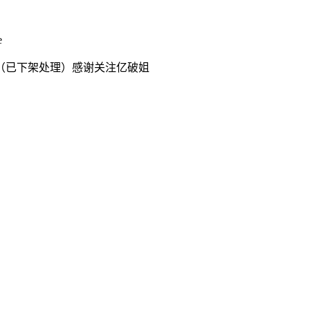
e
（已下架处理）感谢关注亿破姐