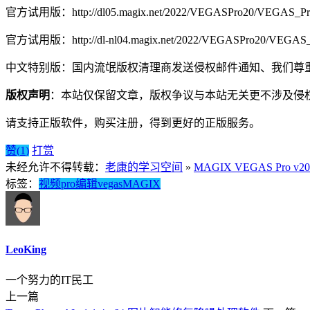
官方试用版：http://dl05.magix.net/2022/VEGASPro20/VEGAS_Pro
官方试用版：http://dl-nl04.magix.net/2022/VEGASPro20/VEGAS_
中文特别版：国内流氓版权清理商发送侵权邮件通知、我们尊
版权声明
：本站仅保留文章，版权争议与本站无关更不涉及侵
请支持正版软件，购买注册，得到更好的正版服务。
赞(
1
)
打赏
未经允许不得转载：
老康的学习空间
»
MAGIX VEGAS Pro v2
标签：
视频
pro
编辑
vegas
MAGIX
LeoKing
一个努力的IT民工
上一篇