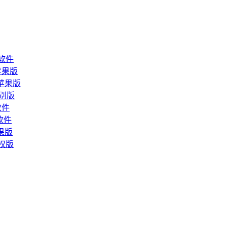
器软件
件苹果版
软件苹果版
文特别版
理软件
理软件
苹果版
授权版