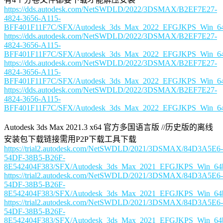
https://dds.autodesk.com/NetSWDLD/2022/3DSMAX/B2EF7E27-
4824-3656-A115-
BFF401F11F7C/SFX/Autodesk_3ds_Max_2022_EFGJKPS_Win_64bi
https://dds.autodesk.com/NetSWDLD/2022/3DSMAX/B2EF7E27-
4824-3656-A115-
BFF401F11F7C/SFX/Autodesk_3ds_Max_2022_EFGJKPS_Win_64bi
https://dds.autodesk.com/NetSWDLD/2022/3DSMAX/B2EF7E27-
4824-3656-A115-
BFF401F11F7C/SFX/Autodesk_3ds_Max_2022_EFGJKPS_Win_64bi
https://dds.autodesk.com/NetSWDLD/2022/3DSMAX/B2EF7E27-
4824-3656-A115-
BFF401F11F7C/SFX/Autodesk_3ds_Max_2022_EFGJKPS_Win_64bi
Autodesk 3ds Max 2021.3 x64 官方多国语言版 //历史版的离线
安装包下载链接需用P2P下载工具下载
https://trial2.autodesk.com/NetSWDLD/2021/3DSMAX/84D3A5E6-
54DF-38B5-B26F-
8E542404F383/SFX/Autodesk_3ds_Max_2021_EFGJKPS_Win_64bi
https://trial2.autodesk.com/NetSWDLD/2021/3DSMAX/84D3A5E6-
54DF-38B5-B26F-
8E542404F383/SFX/Autodesk_3ds_Max_2021_EFGJKPS_Win_64bi
https://trial2.autodesk.com/NetSWDLD/2021/3DSMAX/84D3A5E6-
54DF-38B5-B26F-
8E542404F383/SFX/Autodesk_3ds_Max_2021_EFGJKPS_Win_64bi