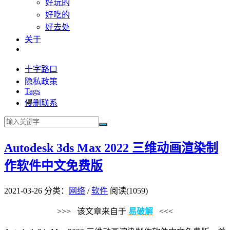
好玩的
好吃的
好去处
关于
十字路口
隐私政策
Tags
侵删联系
Autodesk 3ds Max 2022 三维动画渲染制
作软件中文免费版
2021-03-26
分类：
网络
/
软件
阅读(1059)
>>> 该文章来自于
易破解
<<<