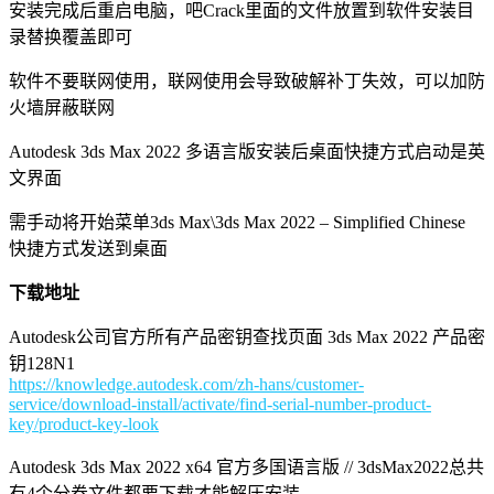
安装完成后重启电脑，吧Crack里面的文件放置到软件安装目
录替换覆盖即可
软件不要联网使用，联网使用会导致破解补丁失效，可以加防
火墙屏蔽联网
Autodesk 3ds Max 2022 多语言版安装后桌面快捷方式启动是英
文界面
需手动将开始菜单3ds Max\3ds Max 2022 – Simplified Chinese
快捷方式发送到桌面
下载地址
Autodesk公司官方所有产品密钥查找页面 3ds Max 2022 产品密
钥128N1
https://knowledge.autodesk.com/zh-hans/customer-
service/download-install/activate/find-serial-number-product-
key/product-key-look
Autodesk 3ds Max 2022 x64 官方多国语言版 // 3dsMax2022总共
有4个分卷文件都要下载才能解压安装