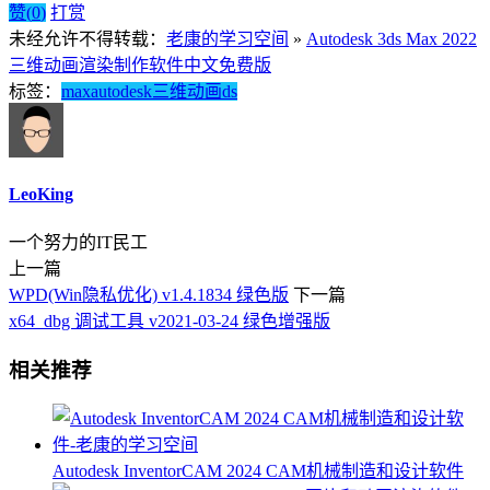
赞(
0
)
打赏
未经允许不得转载：
老康的学习空间
»
Autodesk 3ds Max 2022
三维动画渲染制作软件中文免费版
标签：
max
autodesk
三维动画
ds
LeoKing
一个努力的IT民工
上一篇
WPD(Win隐私优化) v1.4.1834 绿色版
下一篇
x64_dbg 调试工具 v2021-03-24 绿色增强版
相关推荐
Autodesk InventorCAM 2024 CAM机械制造和设计软件