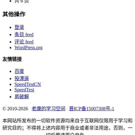
共 6 页
其他操作
登录
条目 feed
评论 feed
WordPress.org
友情链接
百度
殁漂遥
SpeedTestCN
SpeedTest
易破解
© 2010-2026
老康的学习空间
晋ICP备15007308号-1
本网站所发布的一切软件资源均来自于互联网仅限用于学习和
研究目的；不得将上述内容用于商业或者非法用途，否则，一