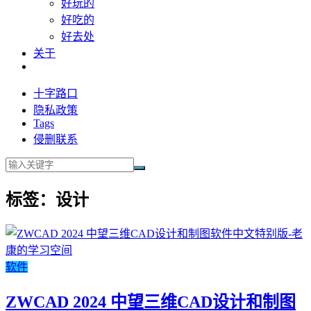
好玩的
好吃的
好去处
关于
十字路口
隐私政策
Tags
侵删联系
标签：设计
软件
ZWCAD 2024 中望三维CAD设计和制图