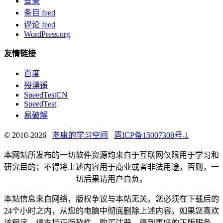
登录
条目 feed
评论 feed
WordPress.org
友情链接
百度
殁漂遥
SpeedTestCN
SpeedTest
易破解
© 2010-2026
老康的学习空间
晋ICP备15007308号-1
本网站所发布的一切软件资源均来自于互联网仅限用于学习和
研究目的；不得将上述内容用于商业或者非法用途，否则，一
切后果请用户自负。
本站信息来自网络，版权争议与本站无关。您必须在下载后的
24个小时之内，从您的电脑中彻底删除上述内容。如果您喜欢
该程序，请支持正版软件，购买注册，得到更好的正版服务。