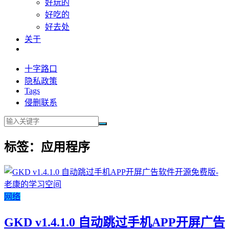
好玩的
好吃的
好去处
关于
十字路口
隐私政策
Tags
侵删联系
标签：应用程序
网络
GKD v1.4.1.0 自动跳过手机APP开屏广告