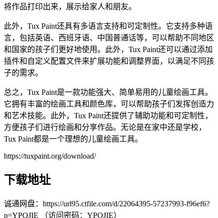
将作品打印出来，展示给家人和朋友。
此外，Tux Paint还具有多语言支持和可定制性。它支持多种语
言，包括英语、西班牙语、中国普通话等，可以帮助不同地区
和国家的孩子们更好地使用。此外，Tux Paint还可以通过添加
插件和自定义配置文件来扩展功能和调整界面，以满足不同孩
子的需求。
总之，Tux Paint是一款功能强大、简单易用的儿童绘画工具。
它拥有丰富的绘画工具和颜色库，可以帮助孩子们发挥创造力
和艺术技能。此外，Tux Paint还提供了辅助功能和可定制性，
方便孩子们进行绘画和分享作品。无论是在家中还是学校，
Tux Paint都是一个理想的儿童绘画工具。
https://tuxpaint.org/download/
下载地址
诚通网盘：https://url95.ctfile.com/d/22064395-57237993-f96ef6?
p=YPOJIE （访问密码：YPOJIE）