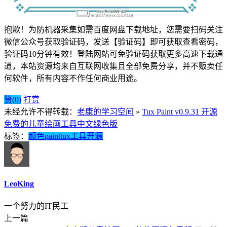
抱歉！为防机器采集如需百度网盘下载地址，您需要扫码关注
微信公众号获取验证码，发送【验证码】即可获取查看密码，
验证码10分钟有效！登陆网站可免验证码获取更多高速下载通
道，
本站资源均来自互联网收集且全部免费分享，并不贩卖任
何软件，所有内容不作任何商业用途。
赞(
0
)
打赏
未经允许不得转载：
老康的学习空间
»
Tux Paint v0.9.31 开源
免费的儿童绘画工具中文绿色版
标签：
颜色
paint
tux
工具
开源
LeoKing
一个努力的IT民工
上一篇