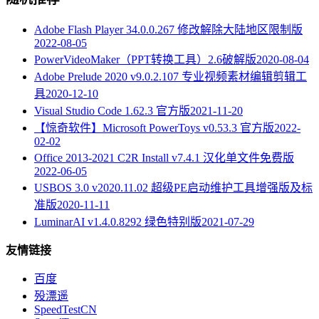
Adobe Flash Player 34.0.0.267 修改解除大陆地区限制版
2022-08-05
PowerVideoMaker（PPT转换工具）2.6破解版
2020-08-04
Adobe Prelude 2020 v9.0.2.107 专业视频素材编辑剪辑工
具
2020-12-10
Visual Studio Code 1.62.3 官方版
2021-11-20
【惊奇软件】Microsoft PowerToys v0.53.3 官方版
2022-
02-02
Office 2013-2021 C2R Install v7.4.1 汉化单文件免费版
2022-06-05
USBOS 3.0 v2020.11.02 超级PE启动维护工具增强版及标
准版
2020-11-11
LuminarAI v1.4.0.8292 绿色特别版
2021-07-29
友情链接
百度
殁漂遥
SpeedTestCN