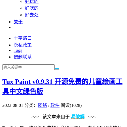
好玩的
好吃的
好去处
关于
十字路口
隐私政策
Tags
侵删联系
Tux Paint v0.9.31 开源免费的儿童绘画工
具中文绿色版
2023-08-01
分类：
网络
/
软件
阅读(1028)
>>> 该文章来自于
易破解
<<<