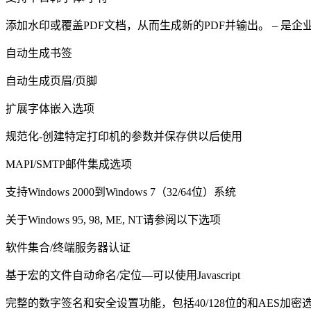
添加水印或覆盖PDF文档，从而生成新的PDF并输出。 – 是
自动生成书签
自动生成页眉/页脚
扩展字体嵌入选项
规范化-创建特定打印机的参数并保存供以后使用
MAPI/SMTP邮件集成选项
支持Windows 2000到Windows 7（32/64位）系统
关于Windows 95, 98, ME, NT请参阅以下选项
软件集合/终端服务器认证
基于宏的文件自动命名/定位—可以使用Javascript
完整的数字签名和安全设置功能，包括40/128位的和AES加密