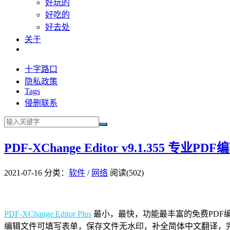
好玩的
好吃的
好去处
关于
十字路口
隐私政策
Tags
侵删联系
PDF-XChange Editor v9.1.355 专
2021-07-16
分类：
软件
/
网络
阅读(502)
PDF-XChange Editor Plus
最小，最快，功能最丰富的免费PDF编
编辑文件可填写表单，保存文件无水印，补全简体中文翻译，完整显