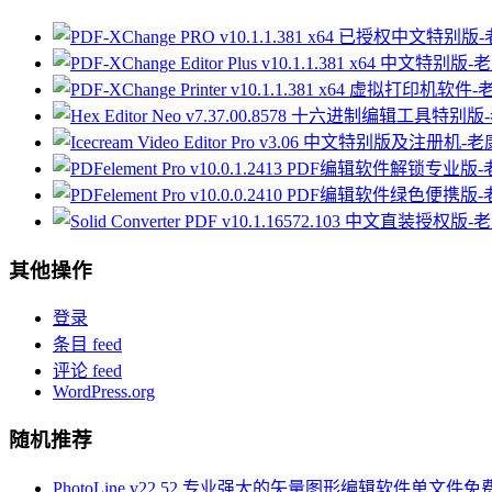
其他操作
登录
条目 feed
评论 feed
WordPress.org
随机推荐
PhotoLine v22.52 专业强大的矢量图形编辑软件单文件免