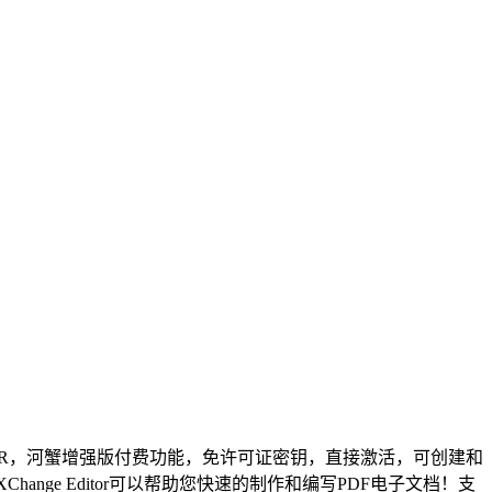
OCR，河蟹增强版付费功能，免许可证密钥，直接激活，可创建和
ge Editor可以帮助您快速的制作和编写PDF电子文档！支