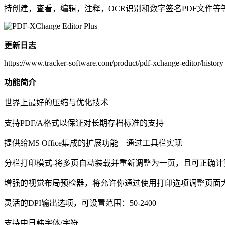
持创建，查看，编辑，注释，OCR识别和数字签名PDF文件等
更新日志
https://www.tracker-software.com/product/pdf-xchange-editor/history
功能简介
世界上最好的压缩与优化技术
支持PDF/A格式以保证对长期存档标准的支持
提供给MS Office集成的扩展功能—通过工具栏实现
分栏打印模式-将多页自动装载并重新调整为一页，且可正确计
增强的视觉布局预检器，将允许你通过使用打印选项调整页面
灵活的DPI输出选项，可设置范围：50-2400
支持中日韩字体/字符