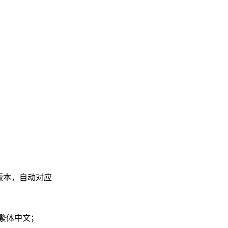
位版本，自动对应
、繁体中文；