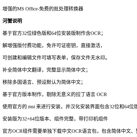
增强的MS Office-免费的批处理转换器
河蟹说明
基于官方32位绿色版和64位安装版制作含OCR；
解增强版付费功能，免许可证密钥，直接激活，
可创建和编辑文件可填写表单，保存文件无水印。
补全简体中文翻译，完整显示简体中文；
移除多国语言、预设默认为简体中文；
基于官方版本制作，剔除无意义的拉丁语言 OCR
使用官方的 msi 来进行安装，并汉化安装界面包含32位和64
安装版为32+64位版本、组件完整，带打印机组件
官方OCR组件需要单独下载中文OCR语言包，包含简体中文