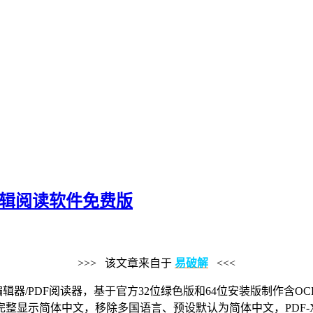
业PDF编辑阅读软件免费版
>>> 该文章来自于
易破解
<<<
辑器/PDF阅读器，基于官方32位绿色版和64位安装版制作含
示简体中文，移除多国语言、预设默认为简体中文，PDF-XChan