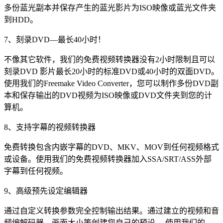
多份蓝光副本并保存产生的蓝光影片为ISO映像或蓝光文件夹
到HDD。
7、刻录DVD—最长40小时！
不像其它软件，我们的免费视频转换器没有2小时限制且可以
刻录DVD 影片最长20小时的标准DVD或40小时的双面DVD。
使用我们的Freemake Video Converter，您可以制作多份DVD副
本和保存输出的DVD视频为ISO映像或DVD文件夹到您的计
算机。
8、支持字幕的视频转换器
免费转换包含内嵌字幕的DVD、MKV、MOV到任何视频格式
或设备。使用我们的免费视频转换器加入SSA/SRT/ASS外部
字幕到任何视频。
9、高级预先设定编辑器
通过自定义转换参数完全控制输出结果。通过建立的视频和音
频编解码器、画面大小等创建您自己的预设。 使用我们的