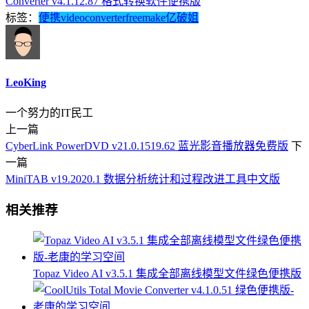
Converter v4.1.12.87 格式转换软件便携版
标签：
便携
video
converter
freemake
亿破姐
LeoKing
一个努力的IT民工
上一篇
CyberLink PowerDVD v21.0.1519.62 蓝光影音播放器免费版
下
一篇
MiniTAB v19.2020.1 数据分析统计和过程改进工具中文版
相关推荐
Topaz Video AI v3.5.1 集成全部离线模型文件绿色便携版