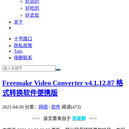
好玩的
好吃的
好去处
关于
十字路口
隐私政策
Tags
侵删联系
Freemake Video Converter v4.1.12.87 格
式转换软件便携版
2021-04-20
分类：
网络
/
软件
阅读(473)
>>> 该文章来自于
易破解
<<<