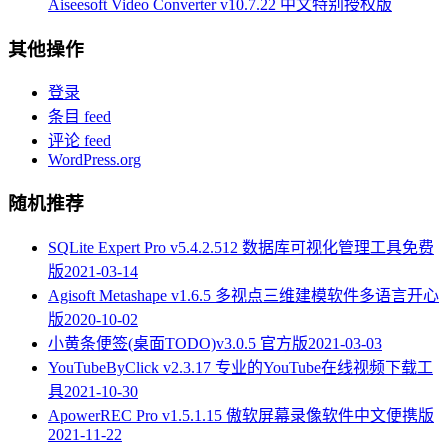
Aiseesoft Video Converter v10.7.22 中文特别授权版
其他操作
登录
条目 feed
评论 feed
WordPress.org
随机推荐
SQLite Expert Pro v5.4.2.512 数据库可视化管理工具免费
版
2021-03-14
Agisoft Metashape v1.6.5 多视点三维建模软件多语言开心
版
2020-10-02
小黄条便签(桌面TODO)v3.0.5 官方版
2021-03-03
YouTubeByClick v2.3.17 专业的YouTube在线视频下载工
具
2021-10-30
ApowerREC Pro v1.5.1.15 傲软屏幕录像软件中文便携版
2021-11-22