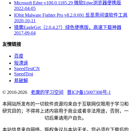
Microsoft Edge v100.0.1185.29 微软Edge浏览器便携版
2022-04-05
IObit Malware Fighter Pro v8.2.0.691 反恶意间谍软件工具
2020-10-11
猎鹰EagleGet（2.0.4.27）绿色便携版，高速下载神器
2017-09-04
友情链接
百度
殁漂遥
SpeedTestCN
SpeedTest
易破解
© 2010-2026
老康的学习空间
晋ICP备15007308号-1
本网站所发布的一切软件资源均来自于互联网仅限用于学习和
研究目的；不得将上述内容用于商业或者非法用途，否则，一
切后果请用户自负。
本站信息来自网络，版权争议与本站无关。您必须在下载后的