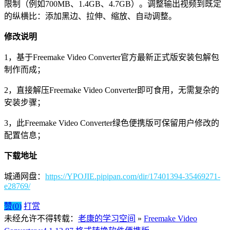
限制（例如700MB、1.4GB、4.7GB）。调整输出视频到既定
的纵横比：添加黑边、拉伸、缩放、自动调整。
修改说明
1，基于Freemake Video Converter官方最新正式版安装包解包
制作而成；
2，直接解压Freemake Video Converter即可食用，无需复杂的
安装步骤；
3，此Freemake Video Converter绿色便携版可保留用户修改的
配置信息；
下载地址
城通网盘：
https://YPOJIE.pipipan.com/dir/17401394-35469271-
e28769/
赞(
0
)
打赏
未经允许不得转载：
老康的学习空间
»
Freemake Video