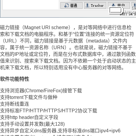
磁力链接（Magnet URI scheme），是对等网络中进行信息检
索和下载文档的电脑程序。和基于“位置”连接的统一资源定位符
（URL）不同，磁力链接是基于元数据（metadata）文件内
容，属于统一资源名称（URN）。也就是说，磁力链接不基于
文档的IP地址或定位符，而是在分布式数据库中，通过散列函数
值来识别、搜索来下载文档。因为不依赖一个处于启动状态的主
机来下载文档，所以特别适用没有中心服务器的对等网络。
软件功能特性
支持浏览器(Chrome/FireFox)接管下载
支持torrent下载文件与做种
支持断线重连
支持标准FTP/HTTP/HTTPS/HTTP2协议下载
支持http header自定义字段
支持手动设置并发数(最大128)
支持异步自定义dns服务器,支持非标准dns端口ipv4+ipv6