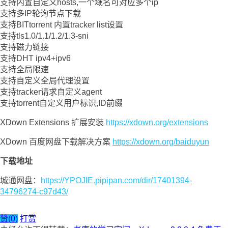
支持内置自定义hosts,一个域名可对应多个ip
支持多IP轮询节点下载
支持BITtorrent 内置tracker list设置
支持tls1.0/1.1/1.2/1.3-sni
支持磁力链接
支持DHT ipv4+ipv6
支持全局限速
支持自定义全局代理设置
支持tracker请求自定义agent
支持torrent自定义用户标识,ID前缀
XDown Extensions 扩展安装
https://xdown.org/extensions
XDown 百度网盘下载解决方案
https://xdown.org/baiduyun
下载地址
城通网盘：
https://YPOJIE.pipipan.com/dir/17401394-
34796274-c97d43/
赞(
0
)
打赏