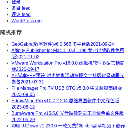
登录
条目 feed
评论 feed
WordPress.org
随机推荐
GeoGebra(数学软件)v6.0.665 多平台版
2021-09-24
Affinity Publisher for Mac 1.10.4.1198 专业出版软件免费
版
2021-11-02
VMware Workstation Pro v16.0.0 虚拟机软件多语言精简
版
2020-09-17
AE脚本+PR预设-时尚抽象活动海报文字排版背景动画元
素包
2021-03-31
File Manager Pro TV USB OTG v5.3.0 中文解锁高级版
2023-09-05
EdrawMind Pro v10.7.2.204 思维导图软件中文绿色版
2023-08-12
BurnAware Pro v15.5.0 光盘映像刻录工具绿色单文件版
2022-05-29
唧唧 JJDown v1.230.0 一款免费的bilibili高清视频下载器