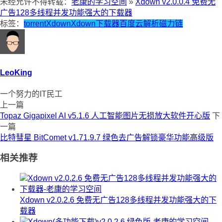
未经允许不得转载：
老康的学习空间
»
Xdown v2.0.0.4 免费无
广告128多线程并发功能强大的下载器
标签：
torrent
Xdown
Xdown下载器
百度云解析
磁力链
LeoKing
一个努力的IT民工
上一篇
Topaz Gigapixel AI v5.1.6 人工智能图片无损放大软件开心版
下
一篇
比特彗星 BitComet v1.71.9.7 绿色去广告解锁豪华功能高级版
相关推荐
Xdown v2.0.2.6 免费无广告128多线程并发功能强大的下
载器