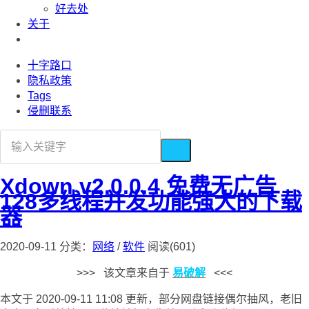
好去处
关于
十字路口
隐私政策
Tags
侵删联系
Xdown v2.0.0.4 免费无广告
128多线程并发功能强大的下载
器
2020-09-11
分类：
网络
/
软件
阅读(601)
>>> 该文章来自于
易破解
<<<
本文于 2020-09-11 11:08 更新，部分网盘链接偶尔抽风，老旧