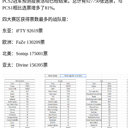
PCS2冠军预测投票活动已经结束。总计有927750张选票，与
PCS1相比选票增多了81%。
四大赛区获得票数最多的战队是：
东亚：iFTY 92619票
欧洲：FaZe 130209票
北美：Soniqs 175001票
亚太：Divine 156395票