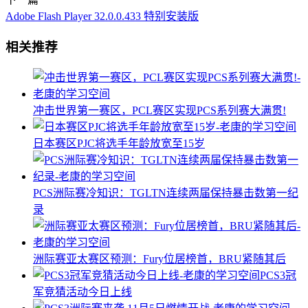
Adobe Flash Player 32.0.0.433 特别安装版
相关推荐
冲击世界第一赛区，PCL赛区实现PCS系列赛大满贯!
日本赛区PJC将选手年龄放宽至15岁
PCS洲际赛冷知识：TGLTN连续两届保持暴击数第一纪
录
洲际赛亚太赛区预测：Fury位居榜首，BRU紧随其后
PCS3冠
军竞猜活动今日上线