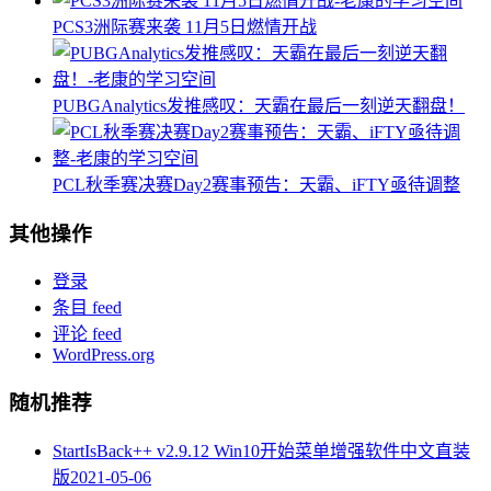
PCS3洲际赛来袭 11月5日燃情开战
PUBGAnalytics发推感叹：天霸在最后一刻逆天翻盘！
PCL秋季赛决赛Day2赛事预告：天霸、iFTY亟待调整
其他操作
登录
条目 feed
评论 feed
WordPress.org
随机推荐
StartIsBack++ v2.9.12 Win10开始菜单增强软件中文直装
版
2021-05-06