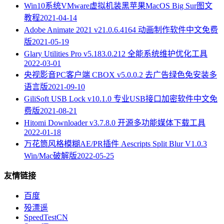
Win10系统VMware虚拟机装黑苹果MacOS Big Sur图文
教程
2021-04-14
Adobe Animate 2021 v21.0.6.4164 动画制作软件中文免费
版
2021-05-19
Glary Utilities Pro v5.183.0.212 全能系统维护优化工具
2022-03-01
央视影音PC客户端 CBOX v5.0.0.2 去广告绿色免安装多
语言版
2021-09-10
GiliSoft USB Lock v10.1.0 专业USB接口加密软件中文免
费版
2021-08-21
Hitomi Downloader v3.7.8.0 开源多功能媒体下载工具
2022-01-18
万花筒风格模糊AE/PR插件 Aescripts Split Blur V1.0.3
Win/Mac破解版
2022-05-25
友情链接
百度
殁漂遥
SpeedTestCN