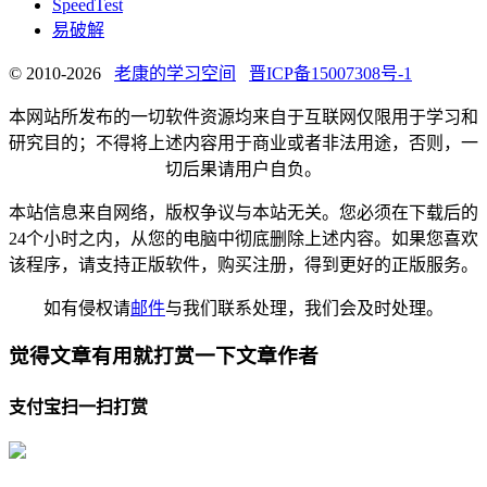
SpeedTest
易破解
© 2010-2026
老康的学习空间
晋ICP备15007308号-1
本网站所发布的一切软件资源均来自于互联网仅限用于学习和
研究目的；不得将上述内容用于商业或者非法用途，否则，一
切后果请用户自负。
本站信息来自网络，版权争议与本站无关。您必须在下载后的
24个小时之内，从您的电脑中彻底删除上述内容。如果您喜欢
该程序，请支持正版软件，购买注册，得到更好的正版服务。
如有侵权请
邮件
与我们联系处理，我们会及时处理。
觉得文章有用就打赏一下文章作者
支付宝扫一扫打赏