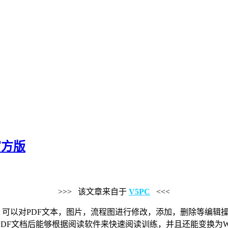
3官方版
>>> 该文章来自于
V5PC
<<<
，可以对PDF文本，图片，流程图进行修改，添加，删除等编辑
DF文档后能够根据阅读软件来快速阅读训练，并且还能变换为W