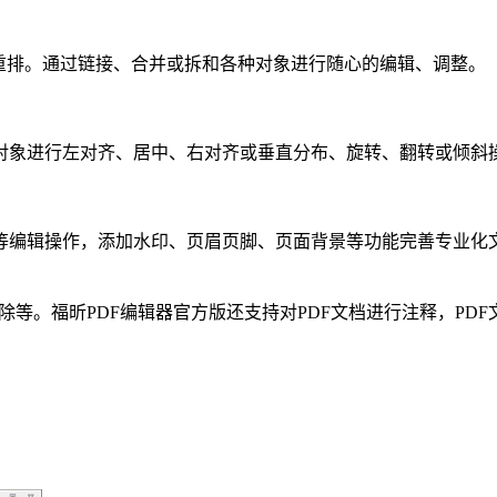
重排。通过链接、合并或拆和各种对象进行随心的编辑、调整。
对象进行左对齐、居中、右对齐或垂直分布、旋转、翻转或倾斜
等编辑操作，添加水印、页眉页脚、页面背景等功能完善专业化
删除等。福昕PDF编辑器官方版还支持对PDF文档进行注释，PD