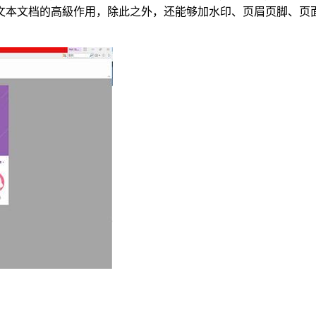
文本文档的高級作用，除此之外，还能够加水印、页眉页脚、页