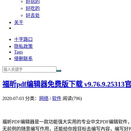
好玩的
好吃的
好去处
关于
十字路口
隐私政策
Tags
侵删联系
福昕pdf编辑器免费版下载 v9.76.9.2531
2020-07-03
分类：
网络
/
软件
阅读(796)
福昕PDF编辑器是一款功能强大实用的专业中文PDF编辑软件
无前例的随意编写作用，还能给你按目标去编写內容，编写好P