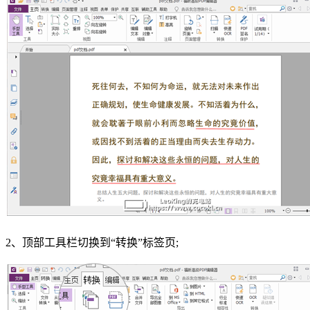
2、顶部工具栏切换到“转换”标签页;