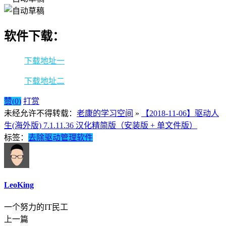
软件下载：
下载地址一
下载地址二
赞(
0
)
打赏
未经允许不得转载：
老康的学习空间
»
【2018-11-06】驱动人
生(海外版) 7.1.11.36 汉化精简版（安装版 + 单文件版）
标签：
去除
驱动
管理软件
LeoKing
一个努力的IT民工
上一篇