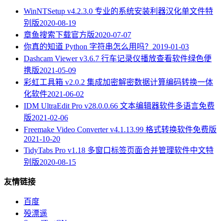
WinNTSetup v4.2.3.0 专业的系统安装利器汉化单文件特
别版
2020-08-19
章鱼搜索下载官方版
2020-07-07
你真的知道 Python 字符串怎么用吗？
2019-01-03
Dashcam Viewer v3.6.7 行车记录仪播放查看软件绿色便
携版
2021-05-09
彩虹工具箱 v2.0.2 集成加密解密数据计算编码转换一体
化软件
2021-06-02
IDM UltraEdit Pro v28.0.0.66 文本编辑器软件多语言免费
版
2021-02-06
Freemake Video Converter v4.1.13.99 格式转换软件免费版
2021-10-20
TidyTabs Pro v1.18 多窗口标签页面合并管理软件中文特
别版
2020-08-15
友情链接
百度
殁漂遥