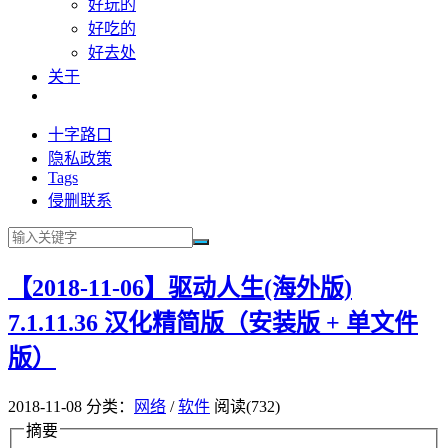
好玩的
好吃的
好去处
关于
十字路口
隐私政策
Tags
侵删联系
【2018-11-06】驱动人生(海外版)
7.1.11.36 汉化精简版（安装版 + 单文件
版）
2018-11-08
分类：
网络
/
软件
阅读(732)
摘要