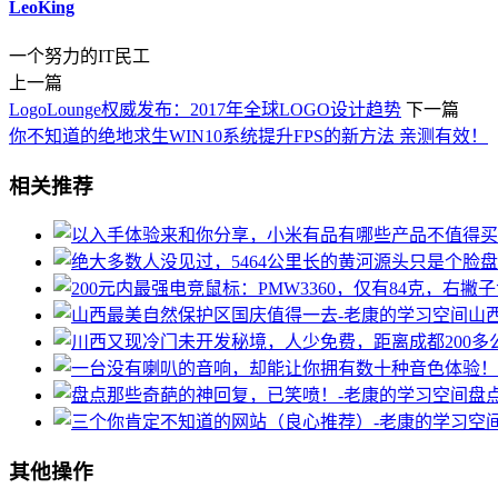
LeoKing
一个努力的IT民工
上一篇
LogoLounge权威发布：2017年全球LOGO设计趋势
下一篇
你不知道的绝地求生WIN10系统提升FPS的新方法 亲测有效！
相关推荐
山
盘
其他操作