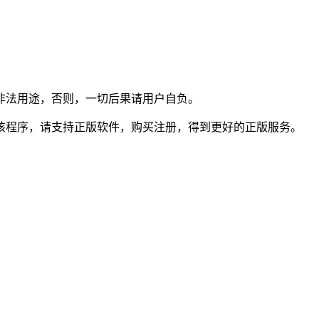
非法用途，否则，一切后果请用户自负。
该程序，请支持正版软件，购买注册，得到更好的正版服务。