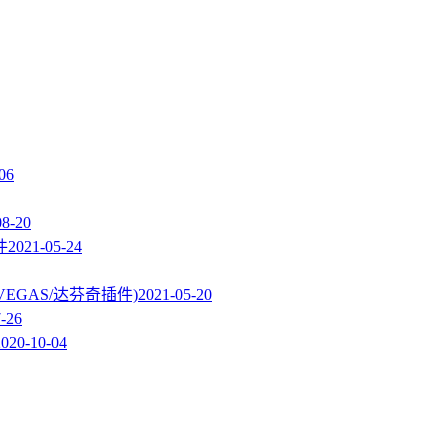
06
08-20
件
2021-05-24
PR/VEGAS/达芬奇插件)
2021-05-20
-26
2020-10-04