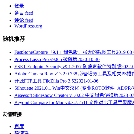
登录
条目 feed
评论 feed
WordPress.org
随机推荐
FastStoneCapture「9.1」绿色版，强大的截图工具
2019-08-
Process Lasso Pro v9.8.5 破解版
2020-10-30
ESET Endpoint Security v9.1.2057 防病毒软件特别版
2022-
Adobe Camera Raw v13.2.0.738 必备增效工具及相关PS插
开源FTP工具 FileZilla Pro 3.52
2021-01-06
Silhouette 2021.0.1 Win中文汉化 (专业ROTO软件+AE/
Aiseesoft Slideshow Creator v1.0.62 中文绿色便携版
2023-07
Beyond Compare for Mac v4.3.7.2511 文件对比工具苹果版
友情链接
百度
殁漂遥