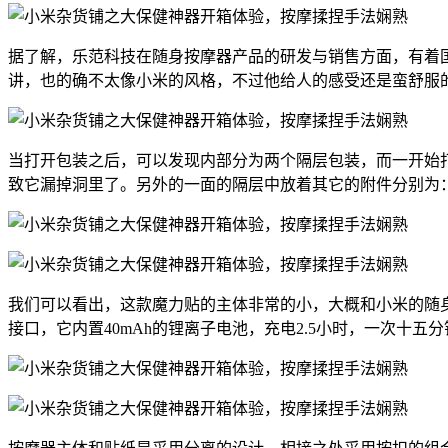
据了解，乐范科技在随身按摩器产品的研发与销售方面，有着
讲，也的确不太像小米的风格，不过他给人的感受还是蛮舒服
当打开包装之后，可以发现内部分为两个隔层包装，而一开始
致它漏掉洞里了。另外的一面的隔层中放着其它的附件分别为
我们可以看出，这款魔力贴的主体非常的小，大概和小米的随身小
接口，它内置40mAh的锂离子电池，充电2.5小时，一次十