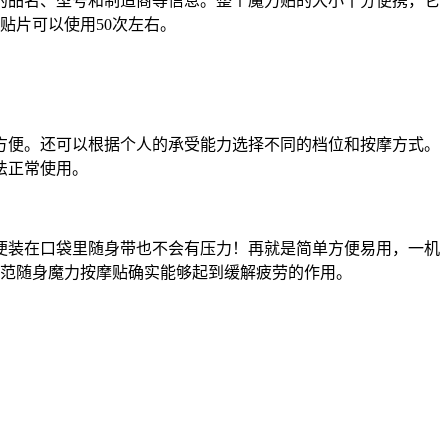
的品名、型号和制造商等信息。整个魔力贴的大小十分便携，它
贴片可以使用50次左右。
方便。还可以根据个人的承受能力选择不同的档位和按摩方式。
法正常使用。
便装在口袋里随身带也不会有压力！再就是简单方便易用，一机
乐范随身魔力按摩贴确实能够起到缓解疲劳的作用。