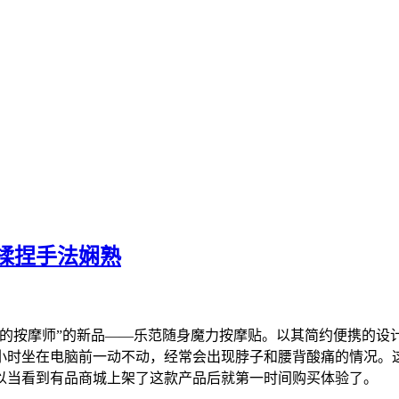
揉捏手法娴熟
里的按摩师”的新品——乐范随身魔力按摩贴。以其简约便携的设
小时坐在电脑前一动不动，经常会出现脖子和腰背酸痛的情况。
以当看到有品商城上架了这款产品后就第一时间购买体验了。