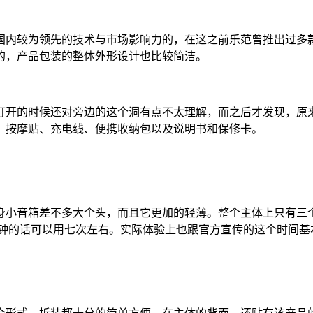
国内较为领先的技术与市场影响力的，在这之前乐范曾推出过多
的，产品包装的整体外形设计也比较简洁。
打开的时候还对旁边的这个洞有点不太理解，而之后才发现，原
：按摩贴、充电线、便携收纳包以及说明书和保修卡。
音箱差不多大个头，而且它更加的轻薄。整个主体上只有三个按钮
五分钟的话可以用七次左右。实际体验上也跟官方宣传的这个时间基