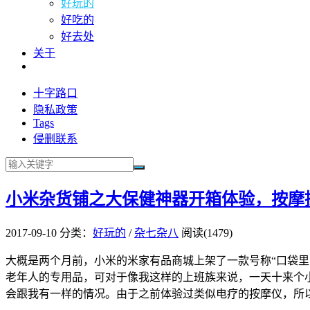
好玩的
好吃的
好去处
关于
十字路口
隐私政策
Tags
侵删联系
小米杂货铺之大保健神器开箱体验，按摩
2017-09-10
分类：
好玩的
/
杂七杂八
阅读(1479)
大概是两个月前，小米的米家有品商城上架了一款号称“口袋
老年人的专用品，可对于像我这样的上班族来说，一天十来个
会跟我有一样的情况。由于之前体验过类似电疗的按摩仪，所