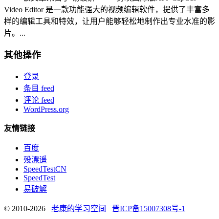
Video Editor 是一款功能强大的视频编辑软件，提供了丰富多
样的编辑工具和特效，让用户能够轻松地制作出专业水准的影
片。...
其他操作
登录
条目 feed
评论 feed
WordPress.org
友情链接
百度
殁漂遥
SpeedTestCN
SpeedTest
易破解
© 2010-2026
老康的学习空间
晋ICP备15007308号-1