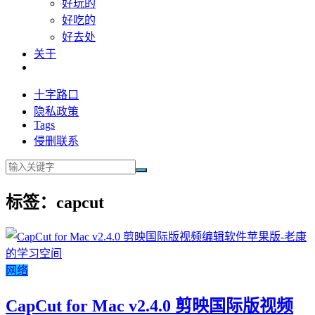
好玩的
好吃的
好去处
关于
十字路口
隐私政策
Tags
侵删联系
标签：capcut
网络
CapCut for Mac v2.4.0 剪映国际版视频