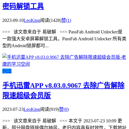
密码解锁工具
2023-09-10
LeoKing
阅读(1428)
赞(
1
)
>>> 该文章来自于 易破解 <<< PassFab Android Unlocker是
一款强大安卓屏幕解锁工具，PassFab Android Unlocker 所有类
型的Android锁屏都可...
网络
手机迅雷APP v8.03.0.9067 去除广告解除
限速超级会员版
2023-07-23
LeoKing
阅读(919)
赞(
0
)
>>> 该文章来自于 易破解 <<< 本文于 2023-07-23 10:09 更
新，部分网盘链接偶尔抽风，老旧内容具有时效性，下载地址