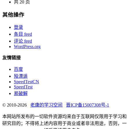
共 20 页
其他操作
登录
条目 feed
评论 feed
WordPress.org
友情链接
百度
殁漂遥
SpeedTestCN
SpeedTest
易破解
© 2010-2026
老康的学习空间
晋ICP备15007308号-1
本网站所发布的一切软件资源均来自于互联网仅限用于学习和
研究目的；不得将上述内容用于商业或者非法用途，否则，一