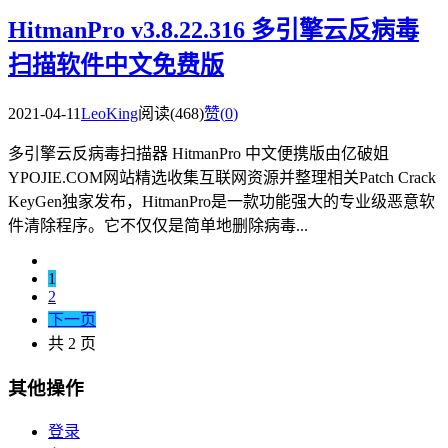
HitmanPro v3.8.22.316 多引擎云反病毒
扫描软件中文免费版
2021-04-11
LeoKing
阅读(468)
赞(
0
)
多引擎云反病毒扫描器 HitmanPro 中文便携版由亿破姐
YPOJIE.COM网站精选收集互联网资源并整理相关Patch Crack
KeyGen独家发布，HitmanPro是一款功能强大的专业级恶意软
件清除程序。它不仅仅是简单地删除病毒...
1
2
下一页
共 2 页
其他操作
登录