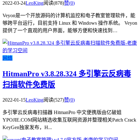
2022-03-24
LeoKing
阅读(878)
赞(
0
)
Veyon是一个开放源码的计算机监控和电子教室管理软件，能
够跨平台运行，目前支持 Linux 和 Windows 操作系统。 Veyon
提供了一个直观的用户界面，能够方便和快速找到…
网络
HitmanPro v3.8.28.324 多引擎云反病毒
扫描软件免费版
2022-01-15
LeoKing
阅读(527)
赞(
0
)
多引擎云反病毒扫描器 HitmanPro 中文便携版由亿破姐
YPOJIE.COM网站精选收集互联网资源并整理相关Patch Crack
KeyGen独家发布，H...