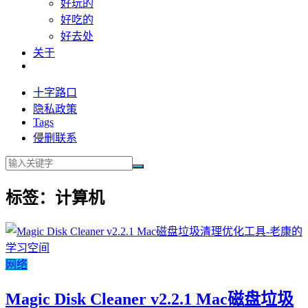
好玩的
好吃的
好去处
关于
十字路口
隐私政策
Tags
侵删联系
标签：计算机
网络
Magic Disk Cleaner v2.2.1 Mac磁盘垃圾