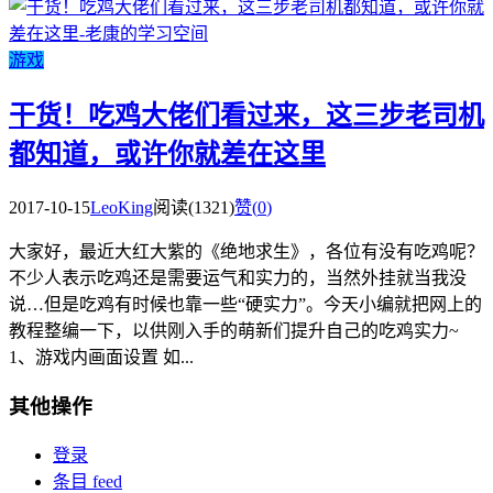
游戏
干货！吃鸡大佬们看过来，这三步老司机
都知道，或许你就差在这里
2017-10-15
LeoKing
阅读(1321)
赞(
0
)
大家好，最近大红大紫的《绝地求生》，各位有没有吃鸡呢？
不少人表示吃鸡还是需要运气和实力的，当然外挂就当我没
说…但是吃鸡有时候也靠一些“硬实力”。今天小编就把网上的
教程整编一下，以供刚入手的萌新们提升自己的吃鸡实力~
1、游戏内画面设置 如...
其他操作
登录
条目 feed