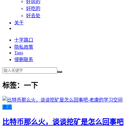
好玩的
好吃的
好去处
关于
十字路口
隐私政策
Tags
侵删联系
标签：一下
资讯
比特币那么火，谈谈挖矿是怎么回事吧