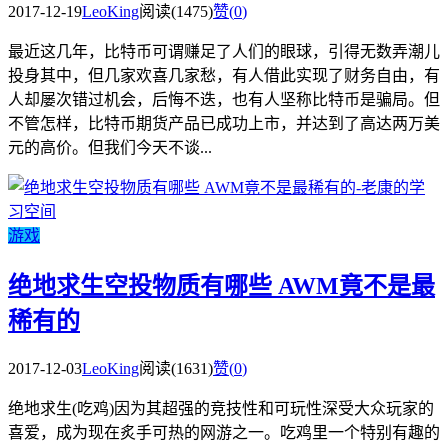
2017-12-19
LeoKing
阅读(1475)
赞(
0
)
最近这几年，比特币可谓赚足了人们的眼球，引得无数弄潮儿
投身其中，但几家欢喜几家愁，有人借此实现了财务自由，有
人却屡次错过机会，后悔不迭，也有人坚称比特币是骗局。但
不管怎样，比特币期货产品已成功上市，并达到了高达两万美
元的高价。但我们今天不谈...
游戏
绝地求生空投物质有哪些 AWM竟不是最
稀有的
2017-12-03
LeoKing
阅读(1631)
赞(
0
)
绝地求生(吃鸡)因为其超强的竞技性和可玩性深受大众玩家的
喜爱，成为现在炙手可热的网游之一。吃鸡里一个特别有趣的